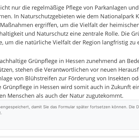
icht nur die regelmäßige Pflege von Parkanlagen und
umen. In Naturschutzgebieten wie dem Nationalpark 
Maßnahmen ergriffen, um die Vielfalt der heimischen
altigkeit und Naturschutz eine zentrale Rolle. Die Gr
 um die natürliche Vielfalt der Region langfristig zu 
e nachhaltige Grünpflege in Hessen zunehmend an Be
hützen, stehen die Verantwortlichen vor neuen Heraus
lage von Blühstreifen zur Förderung von Insekten od
Grünpflege in Hessen wird somit auch in Zukunft ein
den Menschen als auch der Natur zugutekommt.
hengespeichert, damit Sie das Formular später fortsetzen können. Die
t.