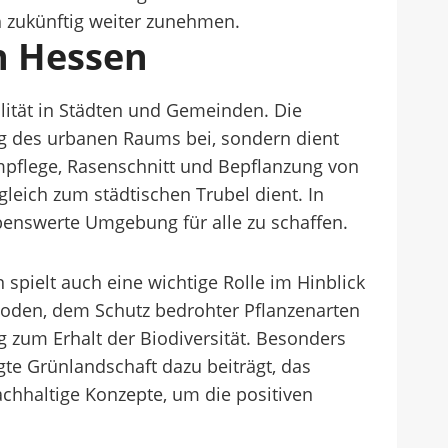
 zukünftig weiter zunehmen.
n Hessen
lität in Städten und Gemeinden. Die
ng des urbanen Raums bei, sondern dient
flege, Rasenschnitt und Bepflanzung von
gleich zum städtischen Trubel dient. In
benswerte Umgebung für alle zu schaffen.
spielt auch eine wichtige Rolle im Hinblick
hoden, dem Schutz bedrohter Pflanzenarten
g zum Erhalt der Biodiversität. Besonders
te Grünlandschaft dazu beiträgt, das
nachhaltige Konzepte, um die positiven