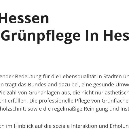
 Hessen
 Grünpflege In He
idender Bedeutung für die Lebensqualität in Städte
een trägt das Bundesland dazu bei, eine gesunde Um
Vielzahl von Grünanlagen aus, die nicht nur ästhetis
ht erfüllen. Die professionelle Pflege von Grünfläch
lzschnitt sowie die regelmäßige Reinigung und Inst
h im Hinblick auf die soziale Interaktion und Erholu