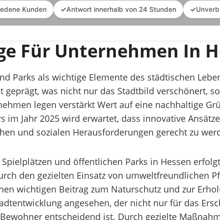
iedene Kunden
✓
Antwort innerhalb von 24 Stunden
✓
Unverb
ege Für Unternehmen In 
nd Parks als wichtige Elemente des städtischen Leb
lt geprägt, was nicht nur das Stadtbild verschönert, 
hmen legen verstärkt Wert auf eine nachhaltige Gr
s im Jahr 2025 wird erwartet, dass innovative Ansätz
hen und sozialen Herausforderungen gerecht zu wer
 Spielplätzen und öffentlichen Parks in Hessen erfolg
Durch den gezielten Einsatz von umweltfreundlichen 
 einen wichtigen Beitrag zum Naturschutz und zur Erho
Stadtentwicklung angesehen, der nicht nur für das Ers
 Bewohner entscheidend ist. Durch gezielte Maßnahme