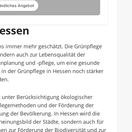
indliches Angebot
Hessen
ens immer mehr geschätzt. Die Grünpflege
sondern auch zur Lebensqualität der
ünplanung und -pflege, um eine gesunde
e in der Grünpflege in Hessen noch stärker
den.
t unter Berücksichtigung ökologischer
Pflegemethoden und der Förderung der
lung der Bevölkerung. In Hessen wird die
cheinungsbild der Städte, sondern auch für
n zur Förderung der Biodiversität und zur