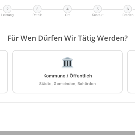
2
3
4
5
6
Leistung
Details
Ort
Kontakt
Dateien
Für Wen Dürfen Wir Tätig Werden?
Kommune / Öffentlich
Städte, Gemeinden, Behörden