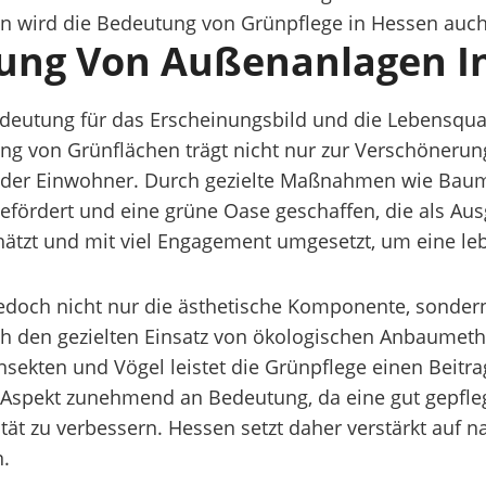
 wird die Bedeutung von Grünpflege in Hessen auch
tung Von Außenanlagen I
edeutung für das Erscheinungsbild und die Lebensqua
ung von Grünflächen trägt nicht nur zur Verschöneru
der Einwohner. Durch gezielte Maßnahmen wie Baump
efördert und eine grüne Oase geschaffen, die als Aus
ätzt und mit viel Engagement umgesetzt, um eine le
doch nicht nur die ästhetische Komponente, sondern 
ch den gezielten Einsatz von ökologischen Anbaumet
ekten und Vögel leistet die Grünpflege einen Beitra
 Aspekt zunehmend an Bedeutung, da eine gut gepfleg
ität zu verbessern. Hessen setzt daher verstärkt auf 
n.