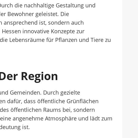
 Durch die nachhaltige Gestaltung und
der Bewohner geleistet. Die
ch ansprechend ist, sondern auch
in Hessen innovative Konzepte zur
die Lebensräume für Pflanzen und Tiere zu
Der Region
 und Gemeinden. Durch gezielte
dafür, dass öffentliche Grünflächen
 des öffentlichen Raums bei, sondern
ft eine angenehme Atmosphäre und lädt zum
eutung ist.