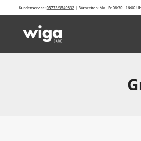
Zum
Kundenservice:
05773/3549832
| Bürozeiten: Mo - Fr 08:30 - 16:00 U
Inhalt
springen
G