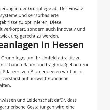
igerung in der Grünpflege ab. Der Einsatz
systeme und sensorbasierte
ebnisse zu optimieren. Diese
t verkörpert, sondern auch innovativ und
ntwicklung gerecht zu werden.
eanlagen In Hessen
rünpflege, um ihr Umfeld attraktiv zu
le im urbanen Raum und trägt maßgeblich zur
 Pflanzen von Blumenbeeten wird nicht
r verstärkt auf umweltfreundliche
alten.
hwissen und Leidenschaft dafür, dass
ärtnerische Gestaltungen wird eine