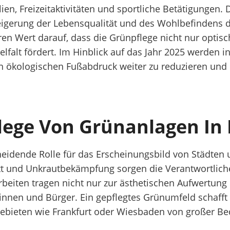
ien, Freizeitaktivitäten und sportliche Betätigungen.
Steigerung der Lebensqualität und des Wohlbefindens 
en Wert darauf, dass die Grünpflege nicht nur optis
elfalt fördert. Im Hinblick auf das Jahr 2025 werden 
n ökologischen Fußabdruck weiter zu reduzieren und 
ege Von Grünanlagen In 
cheidende Rolle für das Erscheinungsbild von Städten
nd Unkrautbekämpfung sorgen die Verantwortlichen 
beiten tragen nicht nur zur ästhetischen Aufwertung
innen und Bürger. Ein gepflegtes Grünumfeld schaf
ebieten wie Frankfurt oder Wiesbaden von großer Bed