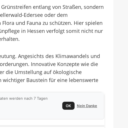
 Grünstreifen entlang von Straßen, sondern
Kellerwald-Edersee oder dem
 Flora und Fauna zu schützen. Hier spielen
ünpflege in Hessen verfolgt somit nicht nur
erhalten.
deutung. Angesichts des Klimawandels und
forderungen. Innovative Konzepte wie die
er die Umstellung auf ökologische
 wichtiger Baustein für eine lebenswerte
 Daten werden nach 7 Tagen
OK
Nein Danke