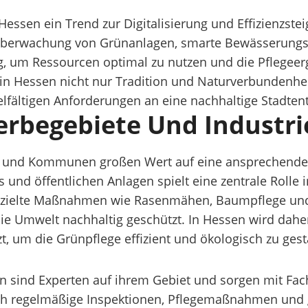
 Hessen ein Trend zur Digitalisierung und Effizienzste
Überwachung von Grünanlagen, smarte Bewässerungs
um Ressourcen optimal zu nutzen und die Pflegeerg
 in Hessen nicht nur Tradition und Naturverbundenhei
vielfältigen Anforderungen an eine nachhaltige Stadte
erbegebiete Und Industri
 und Kommunen großen Wert auf eine ansprechende G
ks und öffentlichen Anlagen spielt eine zentrale Rol
gezielte Maßnahmen wie Rasenmähen, Baumpflege und
die Umwelt nachhaltig geschützt. In Hessen wird dahe
 um die Grünpflege effizient und ökologisch zu gest
en sind Experten auf ihrem Gebiet und sorgen mit Fac
ch regelmäßige Inspektionen, Pflegemaßnahmen und g