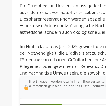
Die Grünpflege in Hessen umfasst jedoch n
auch den Erhalt von natürlichen Lebensrä
Biosphärenreservat Rhön werden spezielle 
Aspekte wie Artenschutz, ökologische Nachh
ästhetische, sondern auch ökologische Ziele,
Im Hinblick auf das Jahr 2025 gewinnt di
der Notwendigkeit, die Biodiversität zu sc
Förderung von urbanen Grünflächen, die An
Pflegemethoden gewinnen an Relevanz. Die 
und nachhaltige Umwelt sein, die sowohl 
Ihre Eingaben werden lokal in Ihrem Browser zwisc
automatisch gelöscht und nicht an Dritte übermittel