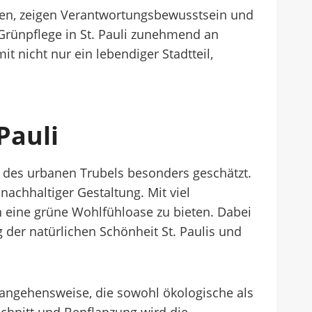
ligen, zeigen Verantwortungsbewusstsein und
 Grünpflege in St. Pauli zunehmend an
t nicht nur ein lebendiger Stadtteil,
Pauli
n des urbanen Trubels besonders geschätzt.
achhaltiger Gestaltung. Mit viel
eine grüne Wohlfühloase zu bieten. Dabei
 der natürlichen Schönheit St. Paulis und
erangehensweise, die sowohl ökologische als