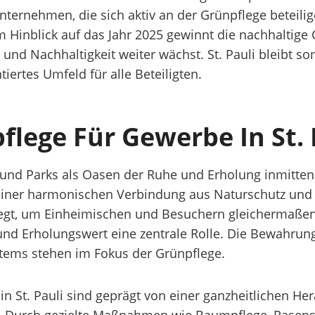
Unternehmen, die sich aktiv an der Grünpflege betei
 Hinblick auf das Jahr 2025 gewinnt die nachhaltige
d Nachhaltigkeit weiter wächst. St. Pauli bleibt somi
ertes Umfeld für alle Beteiligten.
flege Für Gewerbe In St. 
n und Parks als Oasen der Ruhe und Erholung inmitte
n einer harmonischen Verbindung aus Naturschutz und n
gt, um Einheimischen und Besuchern gleichermaßen 
 und Erholungswert eine zentrale Rolle. Die Bewahrung
tems stehen im Fokus der Grünpflege.
in St. Pauli sind geprägt von einer ganzheitlichen H