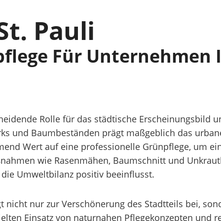
t. Pauli
pflege Für Unternehmen In
scheidende Rolle für das städtische Erscheinungsbild
Parks und Baumbeständen prägt maßgeblich das urban
mend Wert auf eine professionelle Grünpflege, um ei
Maßnahmen wie Rasenmähen, Baumschnitt und Unkraut
die Umweltbilanz positiv beeinflusst.
ägt nicht nur zur Verschönerung des Stadtteils bei, 
ezielten Einsatz von naturnahen Pflegekonzepten u