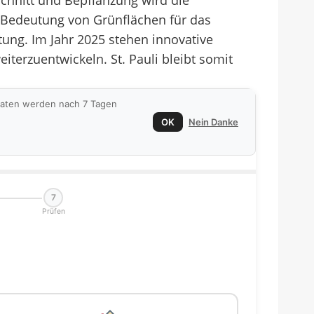
chnitt und Bepflanzung wird die
ie Bedeutung von Grünflächen für das
ung. Im Jahr 2025 stehen innovative
terzuentwickeln. St. Pauli bleibt somit
 Daten werden nach 7 Tagen
OK
Nein Danke
7
Prüfen