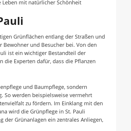
ne Leben mit natürlicher Schönheit
Pauli
fältigen Grünflächen entlang der Straßen und
der Bewohner und Besucher bei. Von den
li ist ein wichtiger Bestandteil der
die Experten dafür, dass die Pflanzen
asenpflege und Baumpflege, sondern
g. So werden beispielsweise vermehrt
vielfalt zu fördern. Im Einklang mit den
a wird die Grünpflege in St. Pauli
ung der Grünanlagen ein zentrales Anliegen,