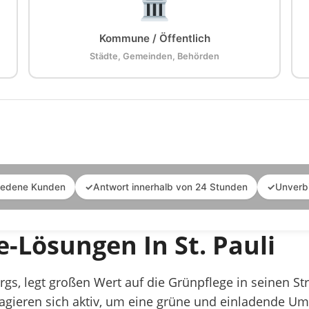
Kommune / Öffentlich
Städte, Gemeinden, Behörden
iedene Kunden
✓
Antwort innerhalb von 24 Stunden
✓
Unverb
e-Lösungen In St. Pauli
urgs, legt großen Wert auf die Grünpflege in seinen S
ieren sich aktiv, um eine grüne und einladende U