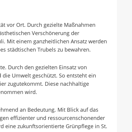
lität vor Ort. Durch gezielte Maßnahmen
r ästhetischen Verschönerung der
i. Mit einem ganzheitlichen Ansatz werden
es städtischen Trubels zu bewahren.
te. Durch den gezielten Einsatz von
 die Umwelt geschützt. So entsteht ein
er zugutekommt. Diese nachhaltige
rgenommen wird.
ehmend an Bedeutung. Mit Blick auf das
agen effizienter und ressourcenschonender
 eine zukunftsorientierte Grünpflege in St.