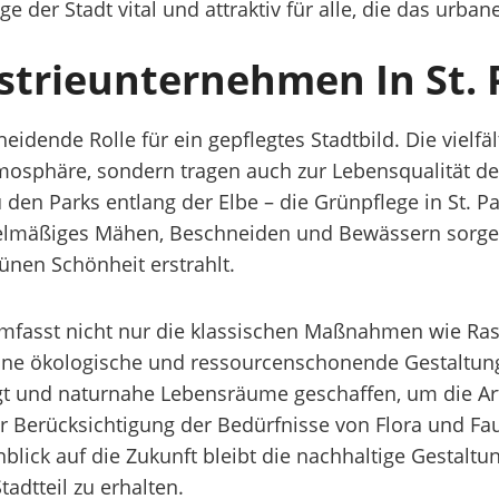
ge der Stadt vital und attraktiv für alle, die das urba
strieunternehmen In St. 
cheidende Rolle für ein gepflegtes Stadtbild. Die viel
tmosphäre, sondern tragen auch zur Lebensqualität 
den Parks entlang der Elbe – die Grünpflege in St. Pau
elmäßiges Mähen, Beschneiden und Bewässern sorgen 
rünen Schönheit erstrahlt.
i umfasst nicht nur die klassischen Maßnahmen wie R
eine ökologische und ressourcenschonende Gestaltun
 und naturnahe Lebensräume geschaffen, um die Arten
 Berücksichtigung der Bedürfnisse von Flora und Faun
nblick auf die Zukunft bleibt die nachhaltige Gestalt
adtteil zu erhalten.