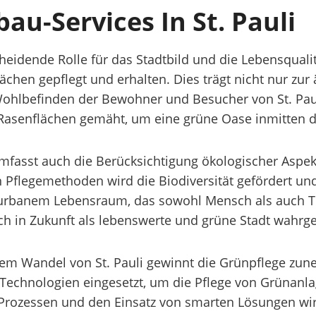
au-Services In St. Pauli
scheidende Rolle für das Stadtbild und die Lebensqua
lächen gepflegt und erhalten. Dies trägt nicht nur zu
ohlbefinden der Bewohner und Besucher von St. Paul
Rasenflächen gemäht, um eine grüne Oase inmitten d
 umfasst auch die Berücksichtigung ökologischer Aspek
 Pflegemethoden wird die Biodiversität gefördert und
urbanem Lebensraum, das sowohl Mensch als auch Ti
 auch in Zukunft als lebenswerte und grüne Stadt wah
em Wandel von St. Pauli gewinnt die Grünpflege zun
Technologien eingesetzt, um die Pflege von Grünanl
n Prozessen und den Einsatz von smarten Lösungen wird