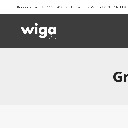
Zum
Kundenservice:
05773/3549832
| Bürozeiten: Mo - Fr 08:30 - 16:00 U
Inhalt
springen
Gr