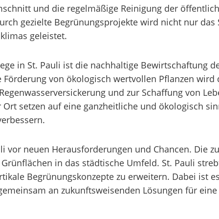
mschnitt und die regelmäßige Reinigung der öffentlic
 Durch gezielte Begrünungsprojekte wird nicht nur das
klimas geleistet.
ege in St. Pauli ist die nachhaltige Bewirtschaftung 
Förderung von ökologisch wertvollen Pflanzen wird die
Regenwasserversickerung und zur Schaffung von Leb
Ort setzen auf eine ganzheitliche und ökologisch sinn
 verbessern.
Pauli vor neuen Herausforderungen und Chancen. Die 
 Grünflächen in das städtische Umfeld. St. Pauli stre
tikale Begrünungskonzepte zu erweitern. Dabei ist es
emeinsam an zukunftsweisenden Lösungen für eine g