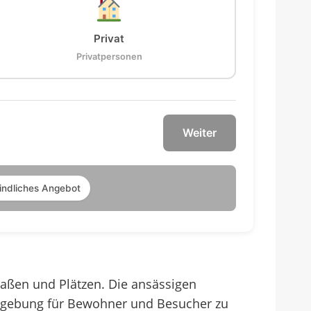
Privat
Privatpersonen
Weiter
indliches Angebot
traßen und Plätzen. Die ansässigen
mgebung für Bewohner und Besucher zu