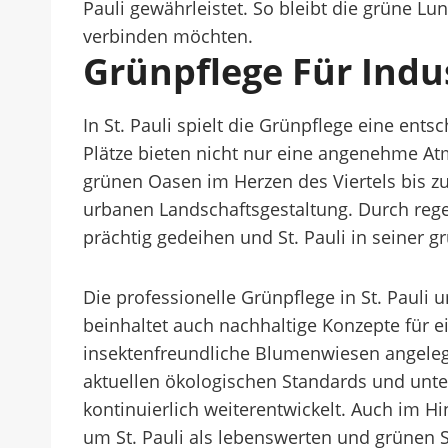
Pauli gewährleistet. So bleibt die grüne Lun
verbinden möchten.
Grünpflege Für Indu
In St. Pauli spielt die Grünpflege eine ents
Plätze bieten nicht nur eine angenehme A
grünen Oasen im Herzen des Viertels bis zu 
urbanen Landschaftsgestaltung. Durch reg
prächtig gedeihen und St. Pauli in seiner g
Die professionelle Grünpflege in St. Paul
beinhaltet auch nachhaltige Konzepte für 
insektenfreundliche Blumenwiesen angelegt
aktuellen ökologischen Standards und unter
kontinuierlich weiterentwickelt. Auch im Hi
um St. Pauli als lebenswerten und grünen St