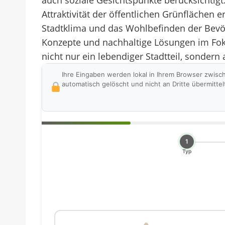
auch soziale Gesichtspunkte berücksichtig
Attraktivität der öffentlichen Grünflächen
Stadtklima und das Wohlbefinden der Bevöl
Konzepte und nachhaltige Lösungen im Fokus
nicht nur ein lebendiger Stadtteil, sonder
Ihre Eingaben werden lokal in Ihrem Browser zwisc
automatisch gelöscht und nicht an Dritte übermittel
1
Typ