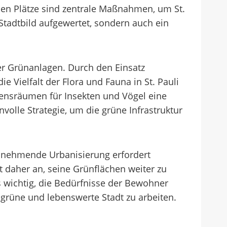
hen Plätze sind zentrale Maßnahmen, um St.
 Stadtbild aufgewertet, sondern auch ein
der Grünanlagen. Durch den Einsatz
 Vielfalt der Flora und Fauna in St. Pauli
ensräumen für Insekten und Vögel eine
volle Strategie, um die grüne Infrastruktur
zunehmende Urbanisierung erfordert
bt daher an, seine Grünflächen weiter zu
 wichtig, die Bedürfnisse der Bewohner
rüne und lebenswerte Stadt zu arbeiten.