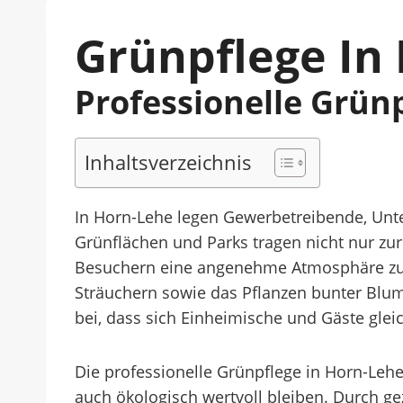
Grünpflege In
Professionelle Grün
Inhaltsverzeichnis
In Horn-Lehe legen Gewerbetreibende, Unt
Grünflächen und Parks tragen nicht nur z
Besuchern eine angenehme Atmosphäre zu
Sträuchern sowie das Pflanzen bunter Blum
bei, dass sich Einheimische und Gäste gle
Die professionelle Grünpflege in Horn-Lehe 
auch ökologisch wertvoll bleiben. Durch ge