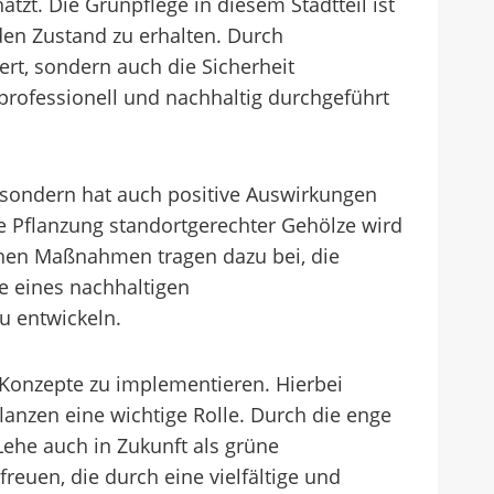
tzt. Die Grünpflege in diesem Stadtteil ist
den Zustand zu erhalten. Durch
rt, sondern auch die Sicherheit
professionell und nachhaltig durchgeführt
, sondern hat auch positive Auswirkungen
e Pflanzung standortgerechter Gehölze wird
schen Maßnahmen tragen dazu bei, die
ne eines nachhaltigen
u entwickeln.
e Konzepte zu implementieren. Hierbei
anzen eine wichtige Rolle. Durch die enge
ehe auch in Zukunft als grüne
euen, die durch eine vielfältige und