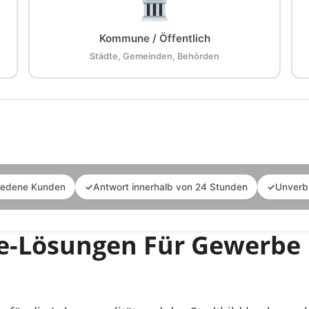
Kommune / Öffentlich
Städte, Gemeinden, Behörden
iedene Kunden
✓
Antwort innerhalb von 24 Stunden
✓
Unverb
ge-Lösungen Für Gewerbe 