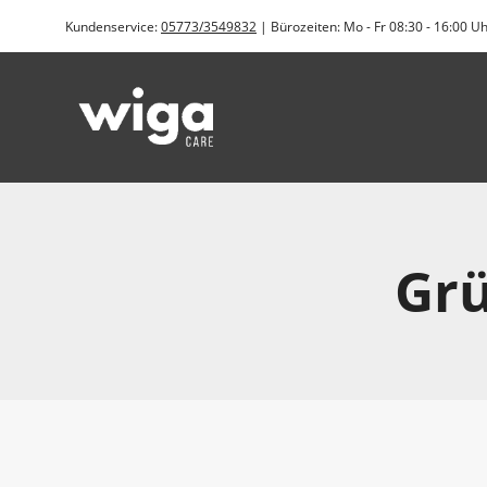
Zum
Kundenservice:
05773/3549832
| Bürozeiten: Mo - Fr 08:30 - 16:00 U
Inhalt
springen
Grü