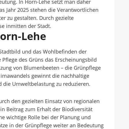
utung. In Horn-Lehe setzt man daher
das Jahr 2025 stehen die Verantwortlichen
r zu gestalten. Durch gezielte
 inmitten der Stadt.
orn-Lehe
s Stadtbild und das Wohlbefinden der
ge Pflege des Grüns das Erscheinungsbild
anzung von Blumenbeeten – die Grünpflege
Klimawandels gewinnt die nachhaltige
 die Umweltbelastung zu reduzieren.
urch den gezielten Einsatz von regionalen
in Beitrag zum Erhalt der Biodiversität
ine wichtige Rolle bei der Planung und
ätze in der Grünpflege weiter an Bedeutung