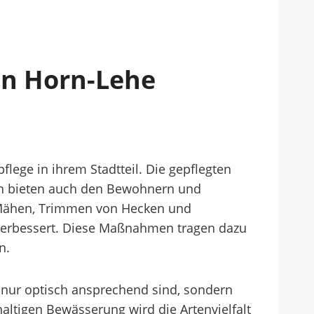
In Horn-Lehe
ge in ihrem Stadtteil. Die gepflegten
rn bieten auch den Bewohnern und
Mähen, Trimmen von Hecken und
 verbessert. Diese Maßnahmen tragen dazu
n.
ht nur optisch ansprechend sind, sondern
altigen Bewässerung wird die Artenvielfalt