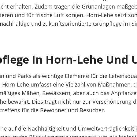
icht erhalten. Zudem tragen die Grünanlagen maßgebl
eren und für frische Luft sorgen. Horn-Lehe setzt somi
nachhaltige und zukunftsorientierte Grünpflege im S
pflege In Horn-Lehe Und
 und Parks als wichtige Elemente für die Lebensquali
in Horn-Lehe umfasst eine Vielzahl von Maßnahmen, di
elmäßiges Mähen, Bewässern, aber auch das Anpflanz
he bewahrt. Dies trägt nicht nur zur Verschönerung de
reffens für die Bewohner und Besucher.
 auf die Nachhaltigkeit und Umweltverträglichkeit b