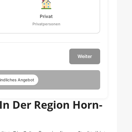
Privat
Privatpersonen
Weiter
indliches Angebot
In Der Region Horn-