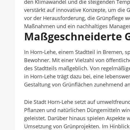
den Klimawandel und die steigenden Temp
verstärkt auf innovative Konzepte, um die G
vor der Herausforderung, die Grünpflege we
Maßnahmen und ein nachhaltiges Managemen
Maßgeschneiderte G
In Horn-Lehe, einem Stadtteil in Bremen, s
Bewohner. Mit einer Vielzahl von öffentlic
des Stadtteils maßgeblich. Von regelmäßi
in Horn-Lehe trägt dazu bei, eine lebensw
Gestaltung von Grünflächen zunehmend an 
Die Stadt Horn-Lehe setzt auf umweltfreund
Pflanzen und natürlichen Düngemitteln wird 
geleistet. Darüber hinaus spielen Aspekte w
Umsetzung von Grünprojekten. Im Hinblick a