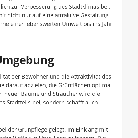
ich zur Verbesserung des Stadtklimas bei,
t nicht nur auf eine attraktive Gestaltung
inne einer lebenswerten Umwelt bis ins Jahr
 Umgebung
tät der Bewohner und die Attraktivität des
e darauf abzielen, die Grünflächen optimal
en neuer Bäume und Sträucher wird die
s Stadtteils bei, sondern schafft auch
ei der Grünpflege gelegt. Im Einklang mit