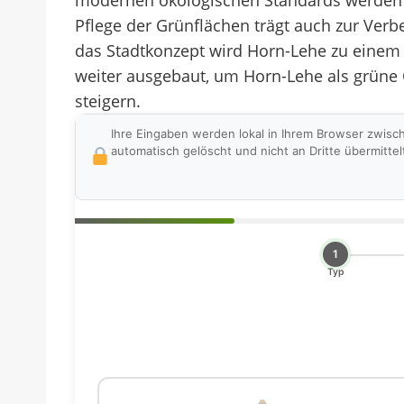
modernen ökologischen Standards werden na
Pflege der Grünflächen trägt auch zur Verb
das Stadtkonzept wird Horn-Lehe zu einem 
weiter ausgebaut, um Horn-Lehe als grüne 
steigern.
Ihre Eingaben werden lokal in Ihrem Browser zwisc
automatisch gelöscht und nicht an Dritte übermittel
1
Typ