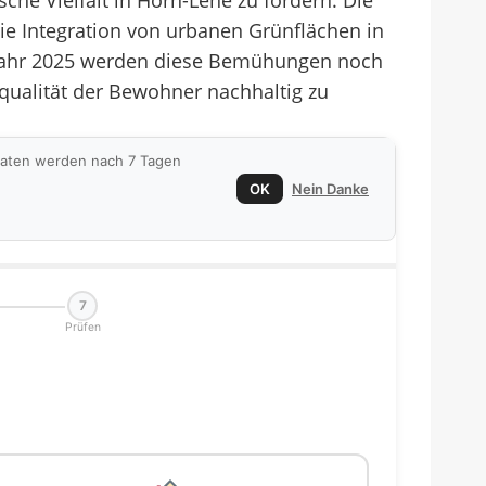
e Vielfalt in Horn-Lehe zu fördern. Die
ie Integration von urbanen Grünflächen in
m Jahr 2025 werden diese Bemühungen noch
qualität der Bewohner nachhaltig zu
 Daten werden nach 7 Tagen
OK
Nein Danke
7
Prüfen