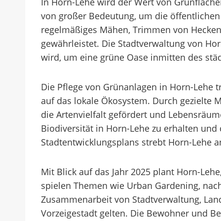
In Horn-Lehe wird der Wert von Grünflächen 
von großer Bedeutung, um die öffentlichen
regelmäßiges Mähen, Trimmen von Hecken un
gewährleistet. Die Stadtverwaltung von Hor
wird, um eine grüne Oase inmitten des stä
Die Pflege von Grünanlagen in Horn-Lehe tr
auf das lokale Ökosystem. Durch gezielte 
die Artenvielfalt gefördert und Lebensräu
Biodiversität in Horn-Lehe zu erhalten und
Stadtentwicklungsplans strebt Horn-Lehe an,
Mit Blick auf das Jahr 2025 plant Horn-Leh
spielen Themen wie Urban Gardening, nachh
Zusammenarbeit von Stadtverwaltung, Lands
Vorzeigestadt gelten. Die Bewohner und Be