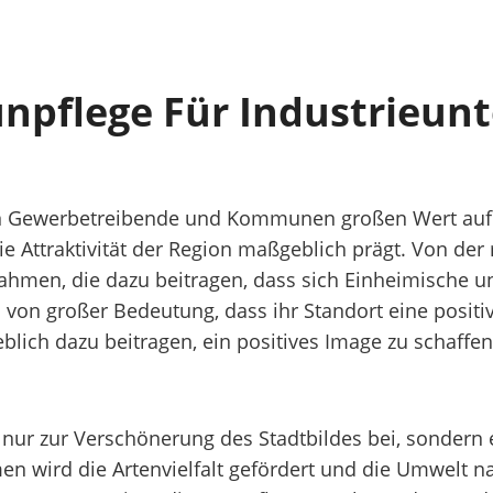
Grünpflege Für Industrieu
gen Gewerbetreibende und Kommunen großen Wert auf
ie Attraktivität der Region maßgeblich prägt. Von de
hmen, die dazu beitragen, dass sich Einheimische 
von großer Bedeutung, dass ihr Standort eine positive
ich dazu beitragen, ein positives Image zu schaffen
nur zur Verschönerung des Stadtbildes bei, sondern 
 wird die Artenvielfalt gefördert und die Umwelt na