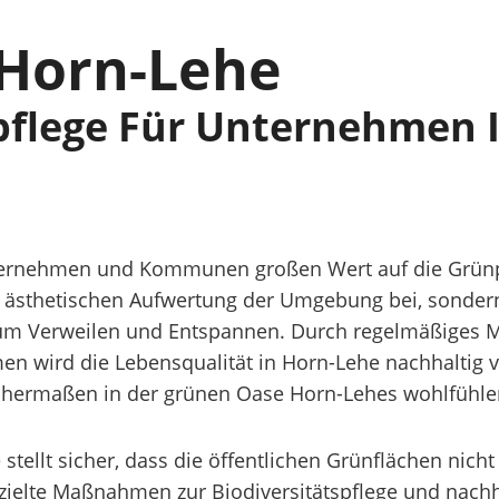
 Horn-Lehe
pflege Für Unternehmen 
ernehmen und Kommunen großen Wert auf die Grünpfle
ur ästhetischen Aufwertung der Umgebung bei, sonde
m Verweilen und Entspannen. Durch regelmäßiges 
en wird die Lebensqualität in Horn-Lehe nachhaltig
ichermaßen in der grünen Oase Horn-Lehes wohlfühle
stellt sicher, dass die öffentlichen Grünflächen nic
zielte Maßnahmen zur Biodiversitätspflege und nachh