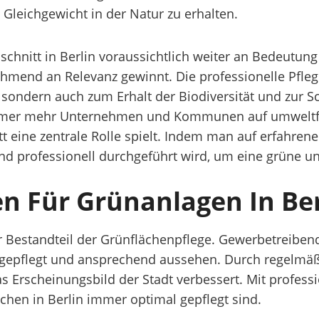
Gleichgewicht in der Natur zu erhalten.
hschnitt in Berlin voraussichtlich weiter an Bedeutu
mend an Relevanz gewinnt. Die professionelle Pfleg
, sondern auch zum Erhalt der Biodiversität und zur
n immer mehr Unternehmen und Kommunen auf umwelt
 eine zentrale Rolle spielt. Indem man auf erfahrene 
t und professionell durchgeführt wird, um eine grüne 
en Für Grünanlagen In Ber
iger Bestandteil der Grünflächenpflege. Gewerbetrei
 gepflegt und ansprechend aussehen. Durch regelmäßi
s Erscheinungsbild der Stadt verbessert. Mit profe
ächen in Berlin immer optimal gepflegt sind.