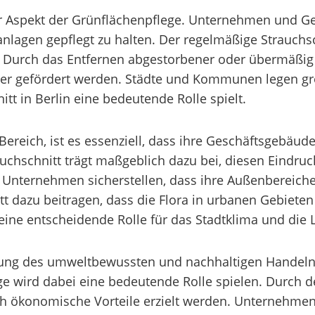
tiger Aspekt der Grünflächenpflege. Unternehmen und 
nlagen gepflegt zu halten. Der regelmäßige Strauchschn
. Durch das Entfernen abgestorbener oder übermäßi
r gefördert werden. Städte und Kommunen legen gro
itt in Berlin eine bedeutende Rolle spielt.
Bereich, ist es essenziell, dass ihre Geschäftsgebäu
auchschnitt trägt maßgeblich dazu bei, diesen Eindru
 Unternehmen sicherstellen, dass ihre Außenbereiche
 dazu beitragen, dass die Flora in urbanen Gebieten v
 eine entscheidende Rolle für das Stadtklima und die
utung des umweltbewussten und nachhaltigen Handeln
ege wird dabei eine bedeutende Rolle spielen. Durch d
 ökonomische Vorteile erzielt werden. Unternehmen, d