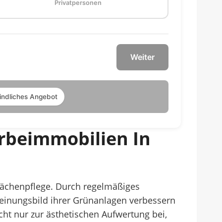
Privatpersonen
Weiter
indliches Angebot
rbeimmobilien In
flächenpflege. Durch regelmäßiges
nungsbild ihrer Grünanlagen verbessern
nicht nur zur ästhetischen Aufwertung bei,