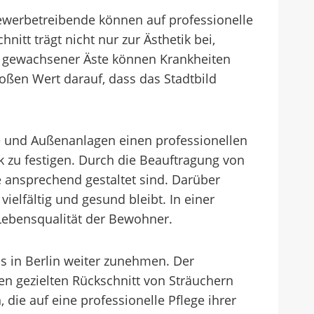
Gewerbetreibende können auf professionelle
itt trägt nicht nur zur Ästhetik bei,
g gewachsener Äste können Krankheiten
ßen Wert darauf, dass das Stadtbild
de und Außenanlagen einen professionellen
ck zu festigen. Durch die Beauftragung von
 ansprechend gestaltet sind. Darüber
ielfältig und gesund bleibt. In einer
 Lebensqualität der Bewohner.
s in Berlin weiter zunehmen. Der
en gezielten Rückschnitt von Sträuchern
ie auf eine professionelle Pflege ihrer