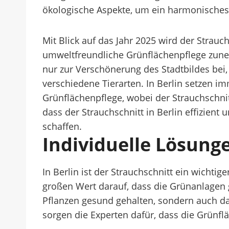
ökologische Aspekte, um ein harmonisches 
Mit Blick auf das Jahr 2025 wird der Strauc
umweltfreundliche Grünflächenpflege zuneh
nur zur Verschönerung des Stadtbildes bei
verschiedene Tierarten. In Berlin setze
Grünflächenpflege, wobei der Strauchschnitt
dass der Strauchschnitt in Berlin effizien
schaffen.
Individuelle Lösung
In Berlin ist der Strauchschnitt ein wicht
großen Wert darauf, dass die Grünanlagen
Pflanzen gesund gehalten, sondern auch da
sorgen die Experten dafür, dass die Grünfl