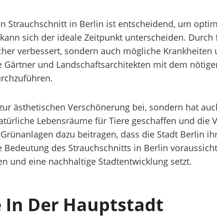
n Strauchschnitt in Berlin ist entscheidend, um optima
kann sich der ideale Zeitpunkt unterscheiden. Durch
her verbessert, sondern auch mögliche Krankheiten 
rte Gärtner und Landschaftsarchitekten mit dem nöti
urchzuführen.
ur zur ästhetischen Verschönerung bei, sondern hat a
ürliche Lebensräume für Tiere geschaffen und die Vi
Grünanlagen dazu beitragen, dass die Stadt Berlin ih
ie Bedeutung des Strauchschnitts in Berlin voraussich
 und eine nachhaltige Stadtentwicklung setzt.
e In Der Hauptstadt