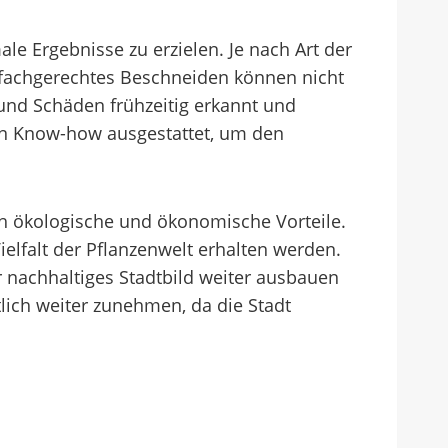
le Ergebnisse zu erzielen. Je nach Art der
 fachgerechtes Beschneiden können nicht
und Schäden frühzeitig erkannt und
gen Know-how ausgestattet, um den
uch ökologische und ökonomische Vorteile.
elfalt der Pflanzenwelt erhalten werden.
r nachhaltiges Stadtbild weiter ausbauen
tlich weiter zunehmen, da die Stadt