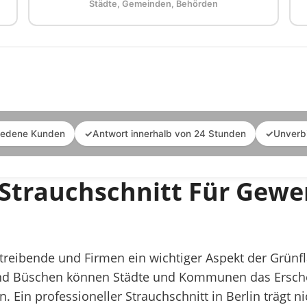
Städte, Gemeinden, Behörden
iedene Kunden
✓
Antwort innerhalb von 24 Stunden
✓
Unverb
Strauchschnitt Für Gewe
betreibende und Firmen ein wichtiger Aspekt der Grün
d Büschen können Städte und Kommunen das Erschei
n. Ein professioneller Strauchschnitt in Berlin trägt 