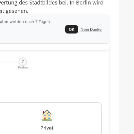
ertung des Stadtbildes bei. In Berlin wird
eit gesehen.
 Daten werden nach 7 Tagen
OK
Nein Danke
7
Prüfen
Privat