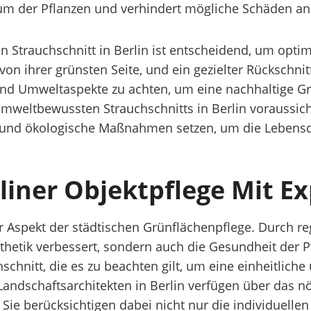
m der Pflanzen und verhindert mögliche Schäden an 
en Strauchschnitt in Berlin ist entscheidend, um opti
 von ihrer grünsten Seite, und ein gezielter Rückschn
und Umweltaspekte zu achten, um eine nachhaltige Gr
umweltbewussten Strauchschnitts in Berlin voraussic
e und ökologische Maßnahmen setzen, um die Lebensq
rliner Objektpflege Mit E
iger Aspekt der städtischen Grünflächenpflege. Durch
hetik verbessert, sondern auch die Gesundheit der Pfl
hschnitt, die es zu beachten gilt, um eine einheitlich
 Landschaftsarchitekten in Berlin verfügen über das 
Sie berücksichtigen dabei nicht nur die individuelle