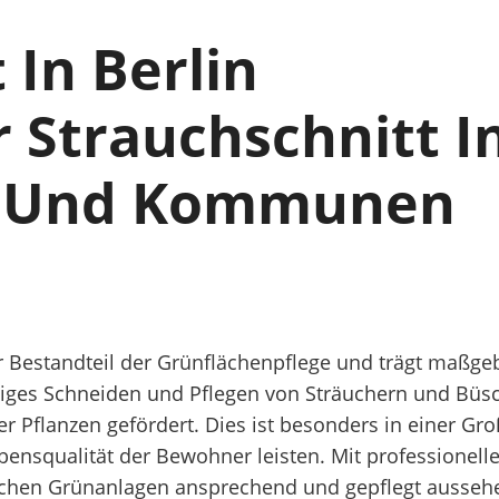
 In Berlin
r Strauchschnitt In
 Und Kommunen
ger Bestandteil der Grünflächenpflege und trägt maßge
ßiges Schneiden und Pflegen von Sträuchern und Büsc
r Pflanzen gefördert. Dies ist besonders in einer Gr
bensqualität der Bewohner leisten. Mit professionel
lichen Grünanlagen ansprechend und gepflegt ausseh