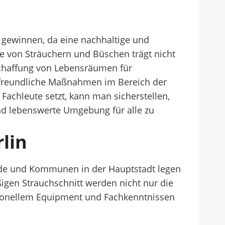
ng gewinnen, da eine nachhaltige und
e von Sträuchern und Büschen trägt nicht
 Schaffung von Lebensräumen für
freundliche Maßnahmen im Bereich der
Fachleute setzt, kann man sicherstellen,
und lebenswerte Umgebung für alle zu
lin
bende und Kommunen in der Hauptstadt legen
gen Strauchschnitt werden nicht nur die
ssionellem Equipment und Fachkenntnissen