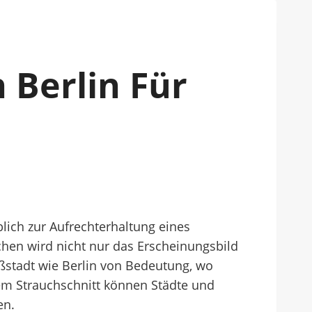
 Berlin Für
blich zur Aufrechterhaltung eines
hen wird nicht nur das Erscheinungsbild
oßstadt wie Berlin von Bedeutung, wo
lem Strauchschnitt können Städte und
en.