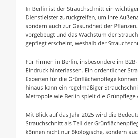
In Berlin ist der Strauchschnitt ein wich
Dienstleister zurückgreifen, um ihre Außena
sondern auch zur Gesundheit der Pflanzen
vorgebeugt und das Wachstum der Sträuche
gepflegt erscheint, weshalb der Strauchschn
Für Firmen in Berlin, insbesondere im B2B-
Eindruck hinterlassen. Ein ordentlicher Str
Experten für die Grünflächenpflege können
hinaus kann ein regelmäßiger Strauchschnitt
Metropole wie Berlin spielt die Grünpflege
Mit Blick auf das Jahr 2025 wird die Bede
Strauchschnitt als Teil der Grünflächenpfl
können nicht nur ökologische, sondern auch