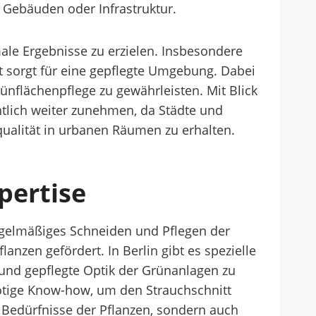
Gebäuden oder Infrastruktur.
male Ergebnisse zu erzielen. Insbesondere
itt sorgt für eine gepflegte Umgebung. Dabei
ünflächenpflege zu gewährleisten. Mit Blick
htlich weiter zunehmen, da Städte und
ualität in urbanen Räumen zu erhalten.
xpertise
 regelmäßiges Schneiden und Pflegen der
anzen gefördert. In Berlin gibt es spezielle
e und gepflegte Optik der Grünanlagen zu
nötige Know-how, um den Strauchschnitt
n Bedürfnisse der Pflanzen, sondern auch