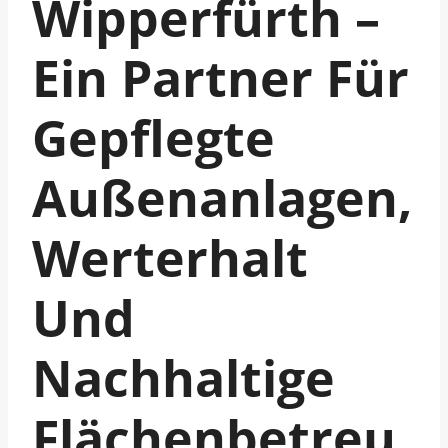
Wipperfürth –
Ein Partner Für
Gepflegte
Außenanlagen,
Werterhalt
Und
Nachhaltige
Flächenbetreu