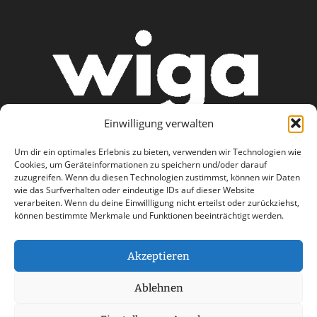
Einwilligung verwalten
Um dir ein optimales Erlebnis zu bieten, verwenden wir Technologien wie
Cookies, um Geräteinformationen zu speichern und/oder darauf
zuzugreifen. Wenn du diesen Technologien zustimmst, können wir Daten
wie das Surfverhalten oder eindeutige IDs auf dieser Website
AGB
Datenschutzerklärung
verarbeiten. Wenn du deine Einwillligung nicht erteilst oder zurückziehst,
können bestimmte Merkmale und Funktionen beeinträchtigt werden.
Haftungsausschluss
Impressum
Kontakt
Akzeptieren
Ablehnen