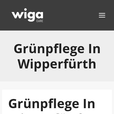
Zum
Inhalt
springen
Grünpflege In
Wipperfürth
Grünpflege In