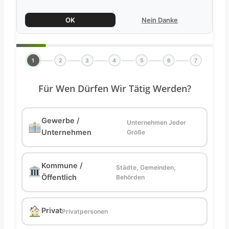
OK
Nein Danke
1
2
3
4
5
6
7
Für Wen Dürfen Wir Tätig Werden?
Gewerbe /
Unternehmen Jeder
Unternehmen
Größe
Kommune /
Städte, Gemeinden,
Öffentlich
Behörden
Privat
Privatpersonen