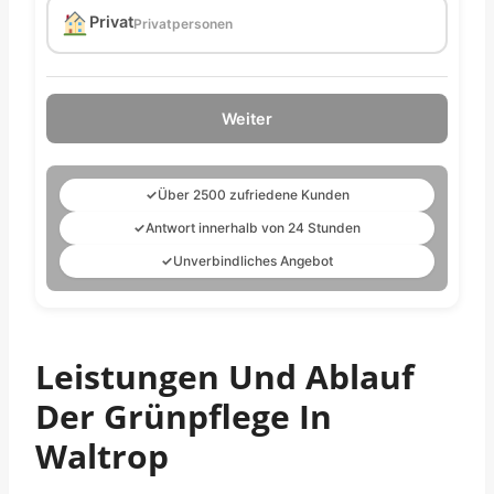
Privat
Privatpersonen
Weiter
✓
Über 2500 zufriedene Kunden
✓
Antwort innerhalb von 24 Stunden
✓
Unverbindliches Angebot
Leistungen Und Ablauf
Der Grünpflege In
Waltrop