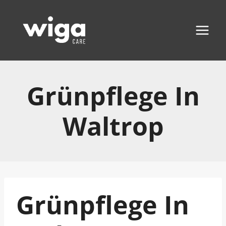
Zum
Inhalt
springen
Grünpflege In
Waltrop
Grünpflege In