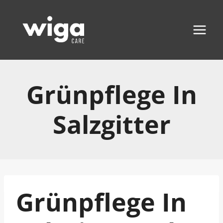
Zum
Inhalt
springen
Grünpflege In
Salzgitter
Grünpflege In