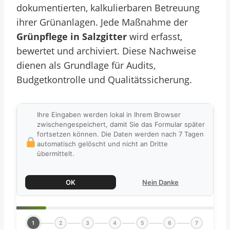
dokumentierten, kalkulierbaren Betreuung
ihrer Grünanlagen. Jede Maßnahme der
Grünpflege in Salzgitter
wird erfasst,
bewertet und archiviert. Diese Nachweise
dienen als Grundlage für Audits,
Budgetkontrolle und Qualitätssicherung.
Ihre Eingaben werden lokal in Ihrem Browser
zwischengespeichert, damit Sie das Formular später
fortsetzen können. Die Daten werden nach 7 Tagen
automatisch gelöscht und nicht an Dritte
übermittelt.
OK
Nein Danke
1
2
3
4
5
6
7