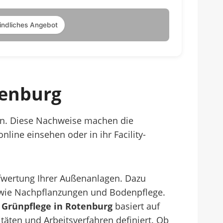
indliches Angebot
tenburg
son. Diese Nachweise machen die
line einsehen oder in ihr Facility-
ufwertung Ihrer Außenanlagen. Dazu
owie Nachpflanzungen und Bodenpflege.
e
Grünpflege in Rotenburg
basiert auf
itäten und Arbeitsverfahren definiert. Ob