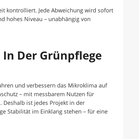
t kontrolliert. Jede Abweichung wird sofort
end hohes Niveau – unabhängig von
In Der Grünpflege
fahren und verbessern das Mikroklima auf
aschutz – mit messbarem Nutzen für
 Deshalb ist jedes Projekt in der
e Stabilität im Einklang stehen – für eine