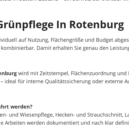
Grünpflege In Rotenburg
ividuell auf Nutzung, Flächengröße und Budget abgest
r kombinierbar. Damit erhalten Sie genau den Leistun
enburg
wird mit Zeitstempel, Flächenzuordnung und 
– ideal für interne Qualitätssicherung oder externe A
führt werden?
en- und Wiesenpflege, Hecken- und Strauchschnitt, 
le Arbeiten werden dokumentiert und nach klar defini