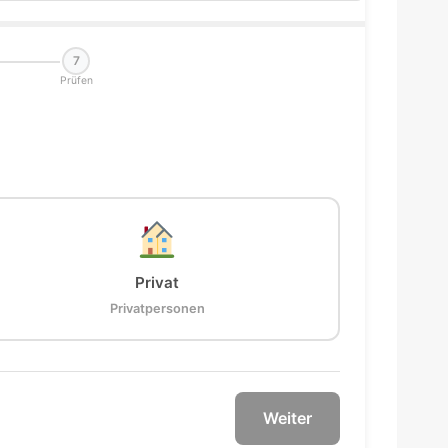
7
Prüfen
Privat
Privatpersonen
Weiter