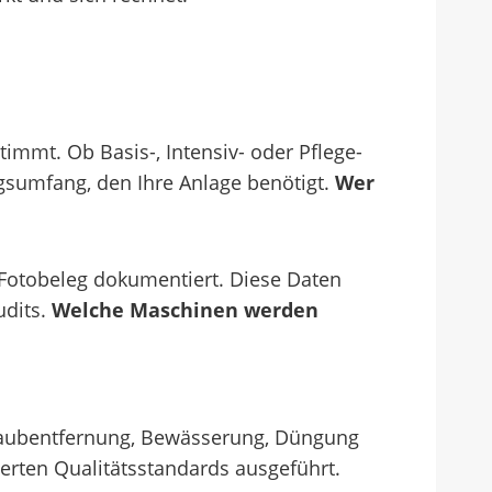
immt. Ob Basis-, Intensiv- oder Pflege-
gsumfang, den Ihre Anlage benötigt.
Wer
Fotobeleg dokumentiert. Diese Daten
udits.
Welche Maschinen werden
Laubentfernung, Bewässerung, Düngung
erten Qualitätsstandards ausgeführt.