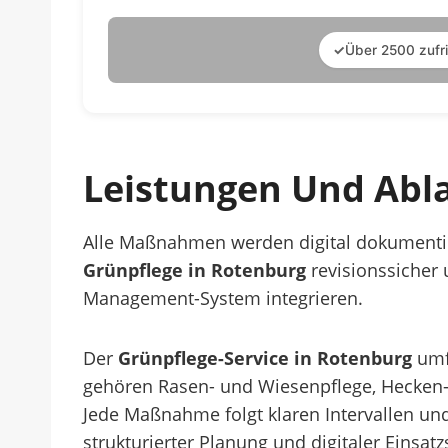
✓
Über 2500 zufr
Leistungen Und Abla
Alle Maßnahmen werden digital dokumentier
Grünpflege in Rotenburg
revisionssicher 
Management-System integrieren.
Der
Grünpflege-Service in Rotenburg
umfa
gehören Rasen- und Wiesenpflege, Hecken-
Jede Maßnahme folgt klaren Intervallen und
strukturierter Planung und digitaler Einsat