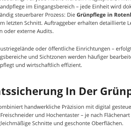
ndpflege im Eingangsbereich – jede Einheit wird d
tändig steuerbarer Prozess: Die
Grünpflege in Roten
m letzten Schnitt. Auftraggeber erhalten detaillierte
n oder externe Audits.
dustriegelände oder öffentliche Einrichtungen – erfolg
gsbereiche und Sichtzonen werden häufiger bearbeite
legt und wirtschaftlich effizient.
tssicherung In Der Grünp
mbiniert handwerkliche Präzision mit digital gesteu
Freischneider und Hochentaster – je nach Flächenart
leichmäßige Schnitte und geschonte Oberflächen.