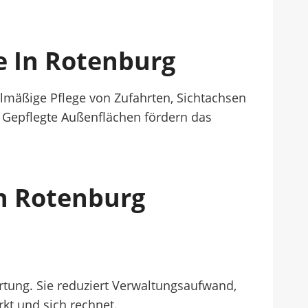
e In Rotenburg
elmäßige Pflege von Zufahrten, Sichtachsen
. Gepflegte Außenflächen fördern das
In Rotenburg
ortung. Sie reduziert Verwaltungsaufwand,
rkt und sich rechnet.