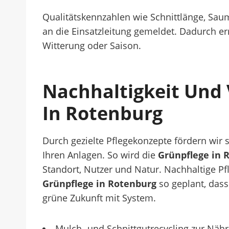
Qualitätskennzahlen wie Schnittlänge, Saum
an die Einsatzleitung gemeldet. Dadurch er
Witterung oder Saison.
Nachhaltigkeit Und
In Rotenburg
Durch gezielte Pflegekonzepte fördern wir 
Ihren Anlagen. So wird die
Grünpflege in 
Standort, Nutzer und Natur.
Nachhaltige Pfl
Grünpflege in Rotenburg
so geplant, dass 
grüne Zukunft mit System.
Mulch- und Schnittgutrecycling zur Näh