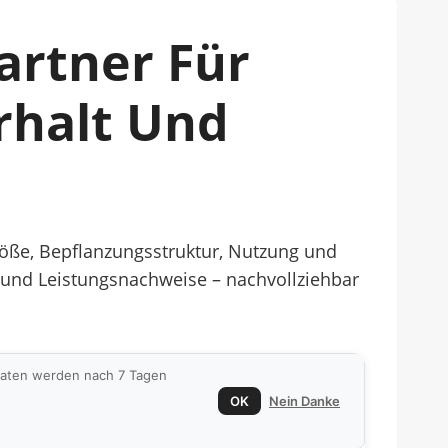
artner Für
rhalt Und
öße, Bepflanzungsstruktur, Nutzung und
ne und Leistungsnachweise – nachvollziehbar
 Daten werden nach 7 Tagen
OK
Nein Danke