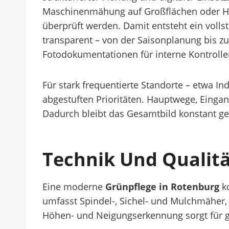
Maschinenmähung auf Großflächen oder Ha
überprüft werden. Damit entsteht ein volls
transparent – von der Saisonplanung bis zu
Fotodokumentationen für interne Kontrolle
Für stark frequentierte Standorte – etwa In
abgestuften Prioritäten. Hauptwege, Eingan
Dadurch bleibt das Gesamtbild konstant gepf
Technik Und Qualitä
Eine moderne
Grünpflege in Rotenburg
ko
umfasst Spindel-, Sichel- und Mulchmäher, 
Höhen- und Neigungserkennung sorgt für g