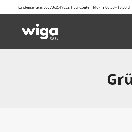
Zum
Kundenservice:
05773/3549832
| Bürozeiten: Mo - Fr 08:30 - 16:00 U
Inhalt
springen
Grü