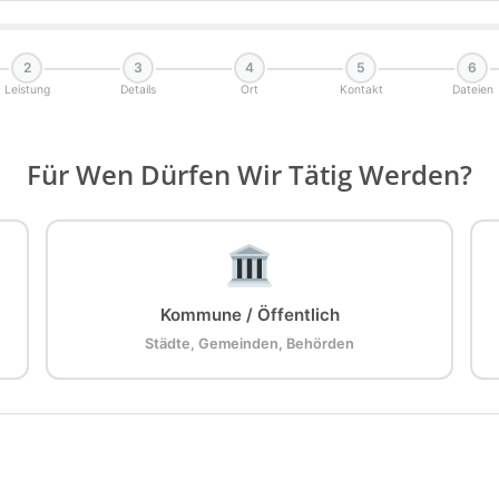
2
3
4
5
6
Leistung
Details
Ort
Kontakt
Dateien
Für Wen Dürfen Wir Tätig Werden?
Kommune / Öffentlich
Städte, Gemeinden, Behörden