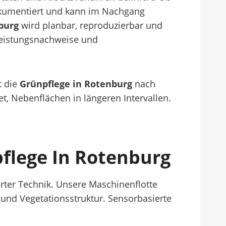
okumentiert und kann im Nachgang
burg
wird planbar, reproduzierbar und
 Leistungsnachweise und
t die
Grünpflege in Rotenburg
nach
t, Nebenflächen in längeren Intervallen.
flege In Rotenburg
erter Technik. Unsere Maschinenflotte
 und Vegetationsstruktur. Sensorbasierte