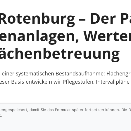
Rotenburg – Der P
enanlagen, Werte
lächenbetreuung
 einer systematischen Bestandsaufnahme: Flächengr
dieser Basis entwickeln wir Pflegestufen, Intervallplä
hengespeichert, damit Sie das Formular später fortsetzen können. Die
t.