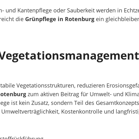
- und Kantenpflege oder Sauberkeit werden in Echtzei
reicht die
Grünpflege in Rotenburg
ein gleichbleib
 Vegetationsmanagement 
stabile Vegetationsstrukturen, reduzieren Erosionsge
Rotenburg
zum aktiven Beitrag für Umwelt- und Klim
ege ist kein Zusatz, sondern Teil des Gesamtkonzepts.
Umweltverträglichkeit, Kostenkontrolle und langfristig
rstoffrückführung