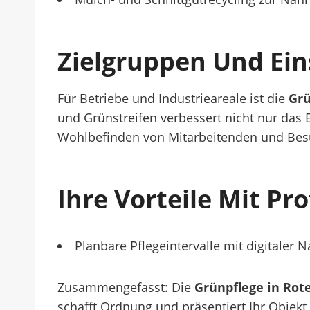
Zielgruppen Und Ein
Für Betriebe und Industrieareale ist die
Grü
und Grünstreifen verbessert nicht nur das 
Wohlbefinden von Mitarbeitenden und Bes
Ihre Vorteile Mit Pr
Planbare Pflegeintervalle mit digitaler
Zusammengefasst: Die
Grünpflege in Rot
schafft Ordnung und präsentiert Ihr Objekt 