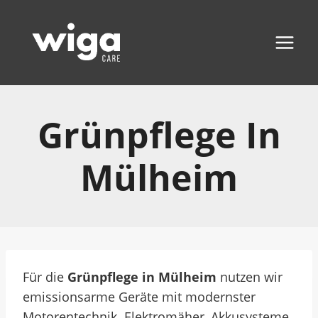
Zum
Inhalt
springen
Grünpflege In
Mülheim
Für die
Grünpflege in Mülheim
nutzen wir
emissionsarme Geräte mit modernster
Motorentechnik. Elektromäher, Akkusysteme