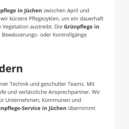
pflege in Jüchen
zwischen April und
wir kürzere Pflegezyklen, um ein dauerhaft
ie Vegetation austreibt. Die
Grünpflege in
e Bewässerungs- oder Kontrollgänge
rdern
erner Technik und geschulter Teams. Mit
ufe und verlässliche Ansprechpartner. Wir
ür Unternehmen, Kommunen und
npflege-Service in Jüchen
übernimmt