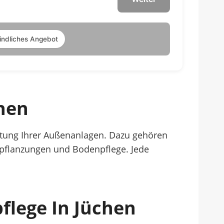
indliches Angebot
chen
rtung Ihrer Außenanlagen. Dazu gehören
pflanzungen und Bodenpflege. Jede
flege In Jüchen