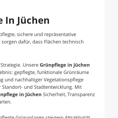
e In Jüchen
legte, sichere und repräsentative
sorgen dafür, dass Flächen technisch
 Strategie. Unsere
Grünpflege in Jüchen
bnis: gepflegte, funktionale Grünräume
g und nachhaltiger Vegetationspflege
 Standort- und Stadtentwicklung. Mit
npflege in Jüchen
Sicherheit, Transparenz
rten.
legte Grünanlagen steigern Attraktivität,