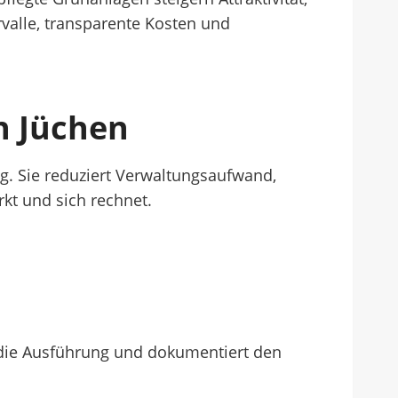
rvalle, transparente Kosten und
In Jüchen
ng. Sie reduziert Verwaltungsaufwand,
rkt und sich rechnet.
ht die Ausführung und dokumentiert den