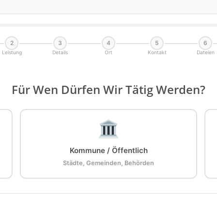
2
3
4
5
6
Leistung
Details
Ort
Kontakt
Dateien
Für Wen Dürfen Wir Tätig Werden?
Kommune / Öffentlich
Städte, Gemeinden, Behörden