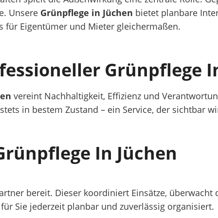
e. Unsere
Grünpflege in Jüchen
bietet planbare Inte
is für Eigentümer und Mieter gleichermaßen.
ofessioneller Grünpflege 
hen
vereint Nachhaltigkeit, Effizienz und Verantwortu
stets in bestem Zustand – ein Service, der sichtbar wi
Grünpflege In Jüchen
partner bereit. Dieser koordiniert Einsätze, überwac
für Sie jederzeit planbar und zuverlässig organisiert.