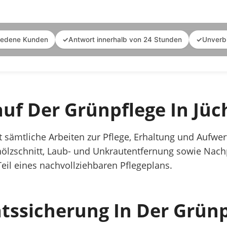
iedene Kunden
✓
Antwort innerhalb von 24 Stunden
✓
Unverb
uf Der Grünpflege In Jü
 sämtliche Arbeiten zur Pflege, Erhaltung und Aufwe
ölzschnitt, Laub- und Unkrautentfernung sowie Nach
Teil eines nachvollziehbaren Pflegeplans.
tssicherung In Der Grünp