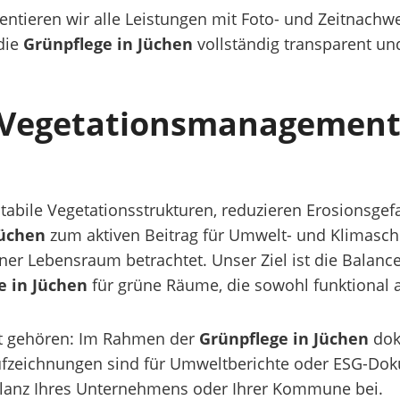
ntieren wir alle Leistungen mit Foto- und Zeitnachw
 die
Grünpflege in Jüchen
vollständig transparent un
 Vegetationsmanagement 
stabile Vegetationsstrukturen, reduzieren Erosionsge
Jüchen
zum aktiven Beitrag für Umwelt- und Klimasch
ner Lebensraum betrachtet. Unser Ziel ist die Balance
e in Jüchen
für grüne Räume, die sowohl funktional 
t gehören: Im Rahmen der
Grünpflege in Jüchen
dok
ufzeichnungen sind für Umweltberichte oder ESG-Doku
bilanz Ihres Unternehmens oder Ihrer Kommune bei.