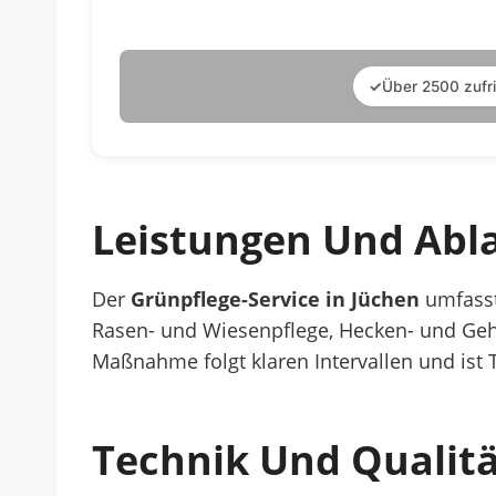
✓
Über 2500 zufr
Leistungen Und Abla
Der
Grünpflege-Service in Jüchen
umfasst
Rasen- und Wiesenpflege, Hecken- und Geh
Maßnahme folgt klaren Intervallen und ist 
Technik Und Qualitä