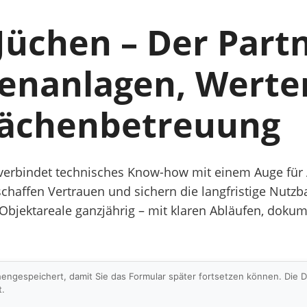
Jüchen – Der Part
enanlagen, Werte
lächenbetreuung
erbindet technisches Know-how mit einem Auge für Ä
 schaffen Vertrauen und sichern die langfristige Nutz
ektareale ganzjährig – mit klaren Abläufen, dokume
hengespeichert, damit Sie das Formular später fortsetzen können. Die
t.