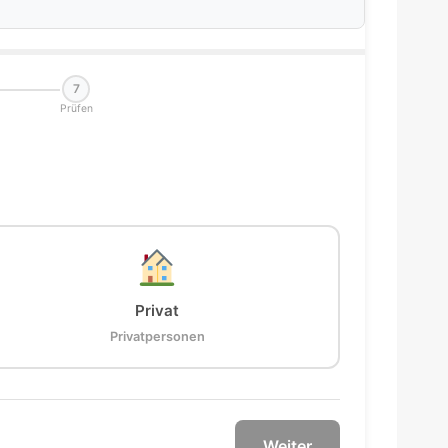
7
Prüfen
Privat
Privatpersonen
Weiter