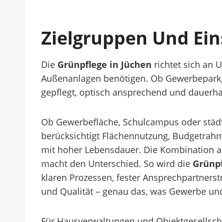
Zielgruppen Und Ein
Die
Grünpflege in Jüchen
richtet sich an
Außenanlagen benötigen. Ob Gewerbepark, V
gepflegt, optisch ansprechend und dauerhaf
Ob Gewerbefläche, Schulcampus oder städtis
berücksichtigt Flächennutzung, Budgetrah
mit hoher Lebensdauer. Die Kombination au
macht den Unterschied. So wird die
Grünpf
klaren Prozessen, fester Ansprechpartnerst
und Qualität – genau das, was Gewerbe un
Für Hausverwaltungen und Objektgesellschaf