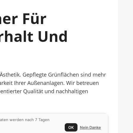
ner Für
rhalt Und
sthetik. Gepflegte Grünflächen sind mehr
barkeit Ihrer Außenanlagen. Wir betreuen
ntierter Qualität und nachhaltigen
 Daten werden nach 7 Tagen
OK
Nein Danke