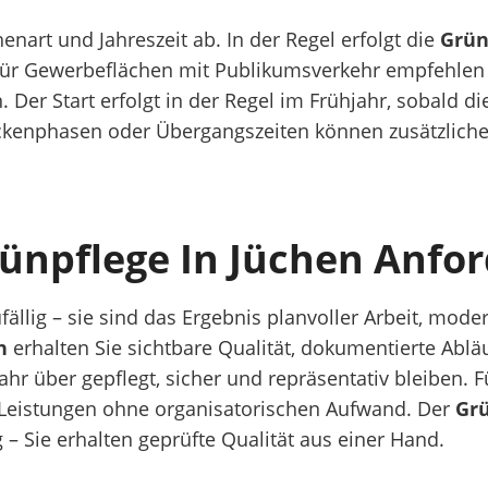
enart und Jahreszeit ab. In der Regel erfolgt die
Grün
 Für Gewerbeflächen mit Publikumsverkehr empfehlen 
n.
Der Start erfolgt in der Regel im Frühjahr, sobald d
rockenphasen oder Übergangszeiten können zusätzlich
rünpflege In Jüchen Anfo
ällig – sie sind das Ergebnis planvoller Arbeit, mod
n
erhalten Sie sichtbare Qualität, dokumentierte Ablä
ahr über gepflegt, sicher und repräsentativ bleiben.
F
Leistungen ohne organisatorischen Aufwand. Der
Grü
 Sie erhalten geprüfte Qualität aus einer Hand.