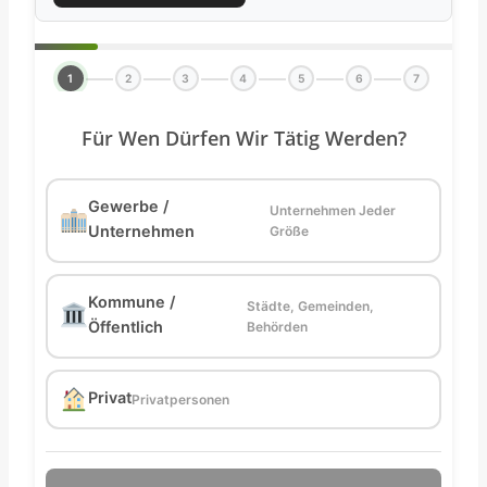
1
2
3
4
5
6
7
Für Wen Dürfen Wir Tätig Werden?
Gewerbe /
Unternehmen Jeder
Unternehmen
Größe
Kommune /
Städte, Gemeinden,
Öffentlich
Behörden
Privat
Privatpersonen