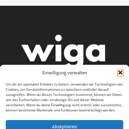
Einwilligung verwalten
Um dir ein optimales Erlebnis zu bieten, verwenden wir Technologien wie
Cookies, um Geräteinformationen zu speichern und/oder darauf
zuzugreifen. Wenn du diesen Technologien zustimmst, können wir Daten
wie das Surfverhalten oder eindeutige IDs auf dieser Website
AGB
Datenschutzerklärung
verarbeiten. Wenn du deine Einwillligung nicht erteilst oder zurückziehst,
können bestimmte Merkmale und Funktionen beeinträchtigt werden.
Haftungsausschluss
Impressum
Kontakt
Akzeptieren