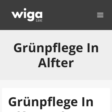
Zum
Inhalt
springen
Grünpflege In
Alfter
Grünpflege In