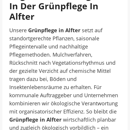
In Der Grünpflege In
Alfter
Unsere
Grünpflege in Alfter
setzt auf
standortgerechte Pflanzen, saisonale
Pflegeintervalle und nachhaltige
Pflegemethoden. Mulchverfahren,
Rückschnitt nach Vegetationsrhythmus und
der gezielte Verzicht auf chemische Mittel
tragen dazu bei, Böden und
Insektenlebensräume zu erhalten. Für
kommunale Auftraggeber und Unternehmen
kombinieren wir ökologische Verantwortung
mit organisatorischer Effizienz. So bleibt die
Grünpflege in Alfter
wirtschaftlich planbar
und zugleich ökologisch vorbildlich – ein