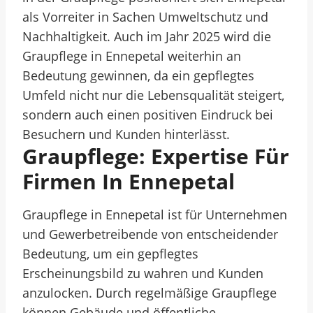
als Vorreiter in Sachen Umweltschutz und
Nachhaltigkeit. Auch im Jahr 2025 wird die
Graupflege in Ennepetal weiterhin an
Bedeutung gewinnen, da ein gepflegtes
Umfeld nicht nur die Lebensqualität steigert,
sondern auch einen positiven Eindruck bei
Besuchern und Kunden hinterlässt.
Graupflege: Expertise Für
Firmen In Ennepetal
Graupflege in Ennepetal ist für Unternehmen
und Gewerbetreibende von entscheidender
Bedeutung, um ein gepflegtes
Erscheinungsbild zu wahren und Kunden
anzulocken. Durch regelmäßige Graupflege
können Gebäude und öffentliche