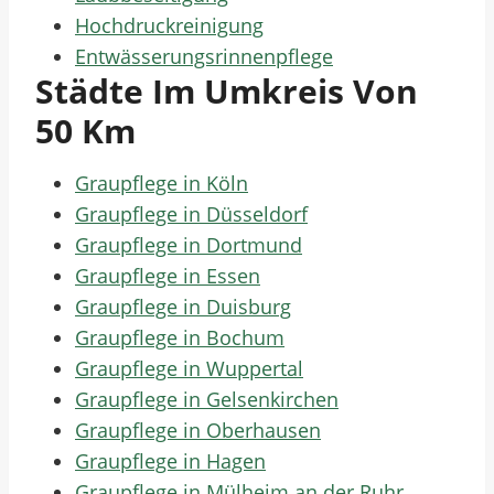
Hochdruckreinigung
Entwässerungsrinnenpflege
Städte Im Umkreis Von
50 Km
Graupflege in Köln
Graupflege in Düsseldorf
Graupflege in Dortmund
Graupflege in Essen
Graupflege in Duisburg
Graupflege in Bochum
Graupflege in Wuppertal
Graupflege in Gelsenkirchen
Graupflege in Oberhausen
Graupflege in Hagen
Graupflege in Mülheim an der Ruhr