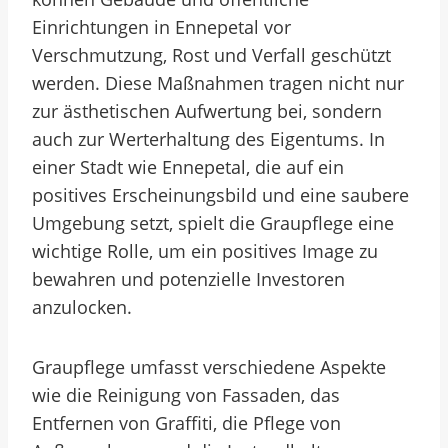
Einrichtungen in Ennepetal vor
Verschmutzung, Rost und Verfall geschützt
werden. Diese Maßnahmen tragen nicht nur
zur ästhetischen Aufwertung bei, sondern
auch zur Werterhaltung des Eigentums. In
einer Stadt wie Ennepetal, die auf ein
positives Erscheinungsbild und eine saubere
Umgebung setzt, spielt die Graupflege eine
wichtige Rolle, um ein positives Image zu
bewahren und potenzielle Investoren
anzulocken.
Graupflege umfasst verschiedene Aspekte
wie die Reinigung von Fassaden, das
Entfernen von Graffiti, die Pflege von