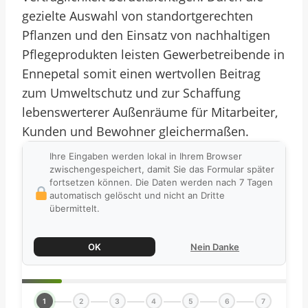
gezielte Auswahl von standortgerechten
Pflanzen und den Einsatz von nachhaltigen
Pflegeprodukten leisten Gewerbetreibende in
Ennepetal somit einen wertvollen Beitrag
zum Umweltschutz und zur Schaffung
lebenswerterer Außenräume für Mitarbeiter,
Kunden und Bewohner gleichermaßen.
Ihre Eingaben werden lokal in Ihrem Browser
zwischengespeichert, damit Sie das Formular später
fortsetzen können. Die Daten werden nach 7 Tagen
automatisch gelöscht und nicht an Dritte
übermittelt.
OK
Nein Danke
1
2
3
4
5
6
7