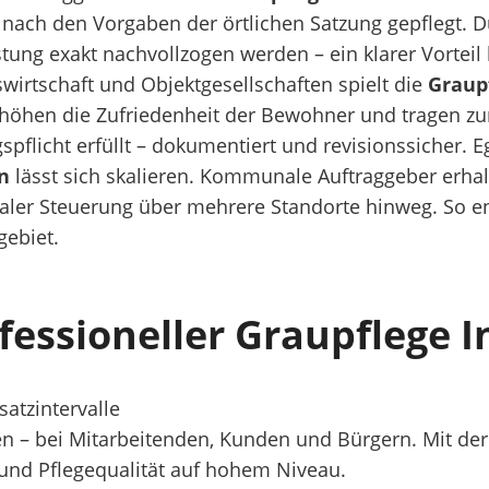
nach den Vorgaben der örtlichen Satzung gepflegt. D
stung exakt nachvollzogen werden – ein klarer Vortei
irtschaft und Objektgesellschaften spielt die
Graup
höhen die Zufriedenheit der Bewohner und tragen zur 
spflicht erfüllt – dokumentiert und revisionssicher. E
n
lässt sich skalieren. Kommunale Auftraggeber erhalt
aler Steuerung über mehrere Standorte hinweg. So ent
gebiet.
ofessioneller Graupflege 
atzintervalle
en – bei Mitarbeitenden, Kunden und Bürgern. Mit de
und Pflegequalität auf hohem Niveau.