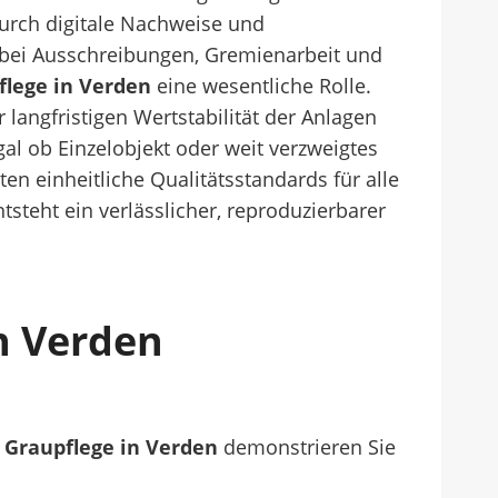
urch digitale Nachweise und
l bei Ausschreibungen, Gremienarbeit und
flege in Verden
eine wesentliche Rolle.
langfristigen Wertstabilität der Anlagen
gal ob Einzelobjekt oder weit verzweigtes
en einheitliche Qualitätsstandards für alle
steht ein verlässlicher, reproduzierbarer
In Verden
r
Graupflege in Verden
demonstrieren Sie