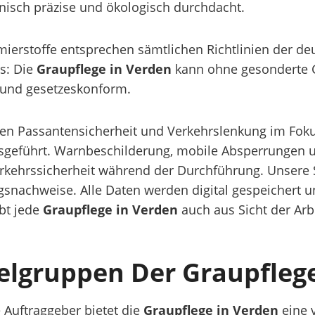
hnisch präzise und ökologisch durchdacht.
mierstoffe entsprechen sämtlichen Richtlinien der 
s: Die
Graupflege in Verden
kann ohne gesonderte 
r und gesetzeskonform.
en Passantensicherheit und Verkehrslenkung im Fok
usgeführt. Warnbeschilderung, mobile Absperrungen 
Verkehrssicherheit während der Durchführung. Unser
gsnachweise. Alle Daten werden digital gespeichert 
ibt jede
Graupflege in Verden
auch aus Sicht der Arbe
ielgruppen Der Graupfleg
Auftraggeber bietet die
Graupflege in Verden
eine v