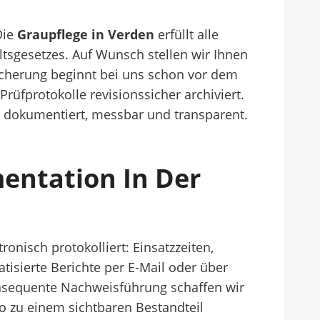
Die
Graupflege in Verden
erfüllt alle
sgesetzes. Auf Wunsch stellen wir Ihnen
icherung beginnt bei uns schon vor dem
üfprotokolle revisionssicher archiviert.
 dokumentiert, messbar und transparent.
entation In Der
ronisch protokolliert: Einsatzzeiten,
isierte Berichte per E-Mail oder über
nsequente Nachweisführung schaffen wir
o zu einem sichtbaren Bestandteil