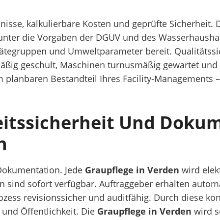
nisse, kalkulierbare Kosten und geprüfte Sicherheit. 
runter die Vorgaben der DGUV und des Wasserhaushalt
rätegruppen und Umweltparameter bereit. Qualitätss
äßig geschult, Maschinen turnusmäßig gewartet und Pr
 planbaren Bestandteil Ihres Facility-Managements –
eitssicherheit Und Dokum
n
 Dokumentation. Jede
Graupflege in Verden
wird elekt
sind sofort verfügbar. Auftraggeber erhalten automat
ozess revisionssicher und auditfähig.
Durch diese ko
 und Öffentlichkeit. Die
Graupflege in Verden
wird s