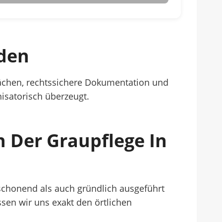
rden
lächen, rechtssichere Dokumentation und
nisatorisch überzeugt.
n Der Graupflege In
chonend als auch gründlich ausgeführt
sen wir uns exakt den örtlichen