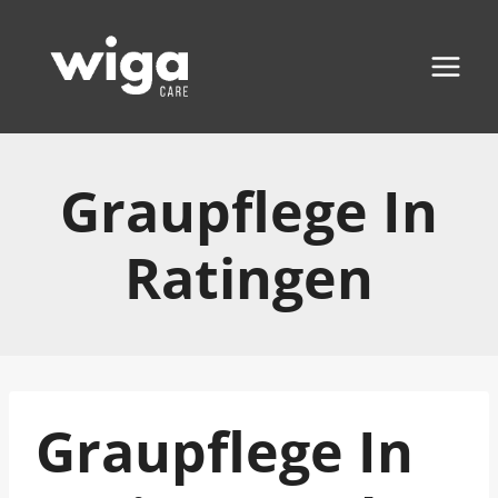
Zum
Inhalt
springen
Graupflege In
Ratingen
Graupflege In