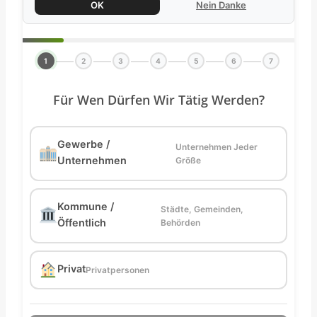
OK
Nein Danke
1
2
3
4
5
6
7
Für Wen Dürfen Wir Tätig Werden?
Gewerbe /
Unternehmen Jeder
Unternehmen
Größe
Kommune /
Städte, Gemeinden,
Öffentlich
Behörden
Privat
Privatpersonen