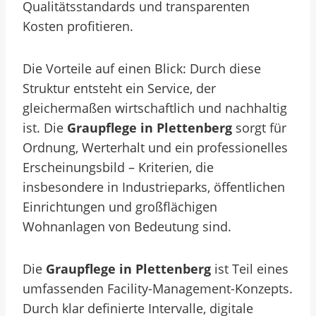
Qualitätsstandards und transparenten
Kosten profitieren.
Die Vorteile auf einen Blick: Durch diese
Struktur entsteht ein Service, der
gleichermaßen wirtschaftlich und nachhaltig
ist. Die
Graupflege in Plettenberg
sorgt für
Ordnung, Werterhalt und ein professionelles
Erscheinungsbild – Kriterien, die
insbesondere in Industrieparks, öffentlichen
Einrichtungen und großflächigen
Wohnanlagen von Bedeutung sind.
Die
Graupflege in Plettenberg
ist Teil eines
umfassenden Facility-Management-Konzepts.
Durch klar definierte Intervalle, digitale