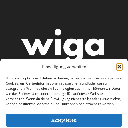
Einwilligung verwalten
Um dir ein optimales Erlebnis zu bieten, verwenden wir Technologien wie
Cookies, um Geräteinformationen zu speichern und/oder darauf
zuzugreifen. Wenn du diesen Technologien zustimmst, können wir Daten
wie das Surfverhalten oder eindeutige IDs auf dieser Website
AGB
Datenschutzerklärung
verarbeiten. Wenn du deine Einwillligung nicht erteilst oder zurückziehst,
können bestimmte Merkmale und Funktionen beeinträchtigt werden.
Haftungsausschluss
Impressum
Kontakt
Akzeptieren