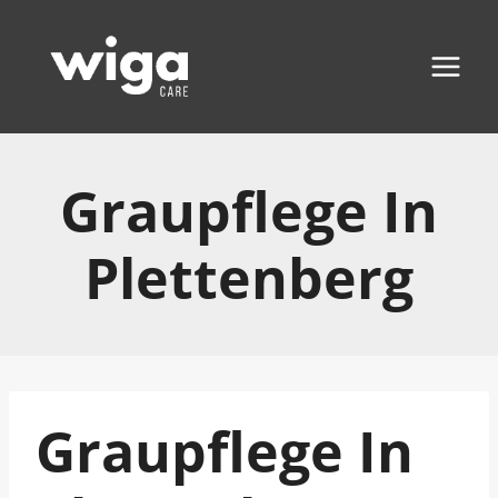
Zum
Inhalt
springen
Graupflege In
Plettenberg
Graupflege In