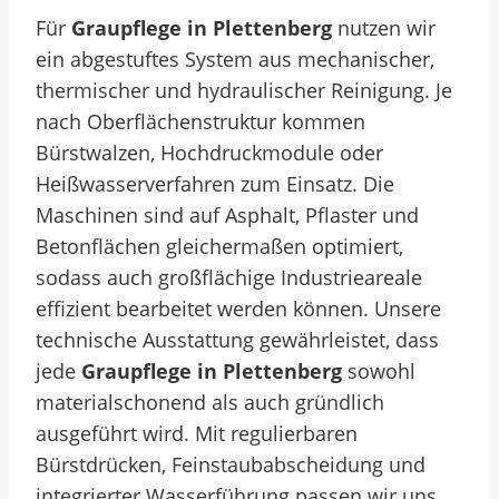
Für
Graupflege in Plettenberg
nutzen wir
ein abgestuftes System aus mechanischer,
thermischer und hydraulischer Reinigung. Je
nach Oberflächenstruktur kommen
Bürstwalzen, Hochdruckmodule oder
Heißwasserverfahren zum Einsatz. Die
Maschinen sind auf Asphalt, Pflaster und
Betonflächen gleichermaßen optimiert,
sodass auch großflächige Industrieareale
effizient bearbeitet werden können. Unsere
technische Ausstattung gewährleistet, dass
jede
Graupflege in Plettenberg
sowohl
materialschonend als auch gründlich
ausgeführt wird. Mit regulierbaren
Bürstdrücken, Feinstaubabscheidung und
integrierter Wasserführung passen wir uns