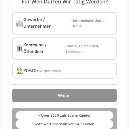
Für Wen Dürfen Wir Tätig Werden?
Gewerbe /
Unternehmen Jeder
Unternehmen
Größe
Kommune /
Städte, Gemeinden,
Öffentlich
Behörden
Privat
Privatpersonen
Weiter
✓
Über 2500 zufriedene Kunden
✓
Antwort innerhalb von 24 Stunden