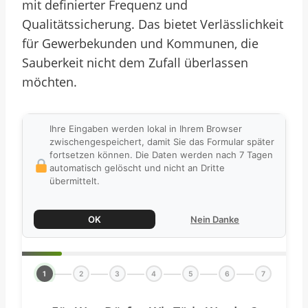
mit definierter Frequenz und
Qualitätssicherung. Das bietet Verlässlichkeit
für Gewerbekunden und Kommunen, die
Sauberkeit nicht dem Zufall überlassen
möchten.
Ihre Eingaben werden lokal in Ihrem Browser
zwischengespeichert, damit Sie das Formular später
fortsetzen können. Die Daten werden nach 7 Tagen
automatisch gelöscht und nicht an Dritte
übermittelt.
OK
Nein Danke
1
2
3
4
5
6
7