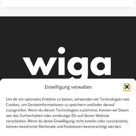
Einwilligung verwalten
Um dir ein optimales Erlebnis zu bieten, verwenden wir Technologien wie
Cookies, um Geräteinformationen zu speichern und/oder darauf
zuzugreifen. Wenn du diesen Technologien zustimmst, können wir Daten
wie das Surfverhalten oder eindeutige IDs auf dieser Website
AGB
Datenschutzerklärung
verarbeiten. Wenn du deine Einwillligung nicht erteilst oder zurückziehst,
können bestimmte Merkmale und Funktionen beeinträchtigt werden.
Haftungsausschluss
Impressum