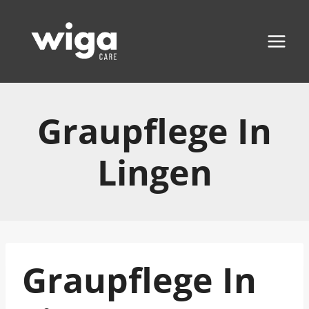
Zum
Inhalt
springen
Graupflege In
Lingen
Graupflege In