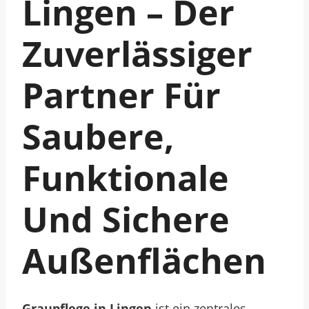
Lingen – Der
Zuverlässiger
Partner Für
Saubere,
Funktionale
Und Sichere
Außenflächen
Graupflege in Lingen
ist ein zentrales