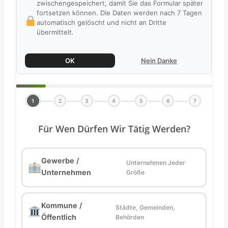
zwischengespeichert, damit Sie das Formular später
fortsetzen können. Die Daten werden nach 7 Tagen
automatisch gelöscht und nicht an Dritte
übermittelt.
OK
Nein Danke
1
2
3
4
5
6
7
Für Wen Dürfen Wir Tätig Werden?
Gewerbe /
Unternehmen Jeder
Unternehmen
Größe
Kommune /
Städte, Gemeinden,
Öffentlich
Behörden