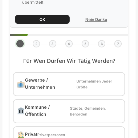
übermittelt.
OK
Nein Danke
1
2
3
4
5
6
7
Für Wen Dürfen Wir Tätig Werden?
Gewerbe /
Unternehmen Jeder
Unternehmen
Größe
Kommune /
Städte, Gemeinden,
Öffentlich
Behörden
Privat
Privatpersonen