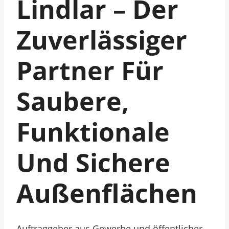
Lindlar – Der
Zuverlässiger
Partner Für
Saubere,
Funktionale
Und Sichere
Außenflächen
Auftraggeber aus Gewerbe und öffentlicher