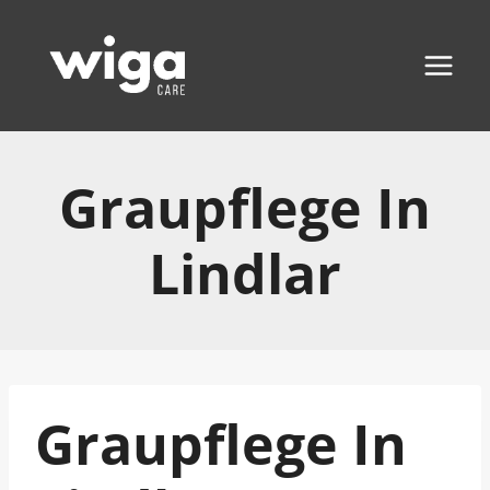
Zum
Inhalt
springen
Graupflege In
Lindlar
Graupflege In