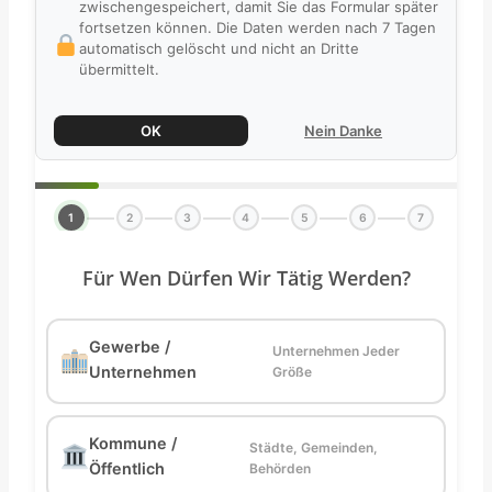
zwischengespeichert, damit Sie das Formular später
fortsetzen können. Die Daten werden nach 7 Tagen
automatisch gelöscht und nicht an Dritte
übermittelt.
OK
Nein Danke
1
2
3
4
5
6
7
Für Wen Dürfen Wir Tätig Werden?
Gewerbe /
Unternehmen Jeder
Unternehmen
Größe
Kommune /
Städte, Gemeinden,
Öffentlich
Behörden