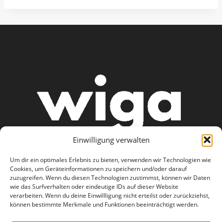
Einwilligung verwalten
Um dir ein optimales Erlebnis zu bieten, verwenden wir Technologien wie
Cookies, um Geräteinformationen zu speichern und/oder darauf
zuzugreifen. Wenn du diesen Technologien zustimmst, können wir Daten
wie das Surfverhalten oder eindeutige IDs auf dieser Website
AGB
Datenschutzerklärung
verarbeiten. Wenn du deine Einwillligung nicht erteilst oder zurückziehst,
können bestimmte Merkmale und Funktionen beeinträchtigt werden.
Haftungsausschluss
Impressum