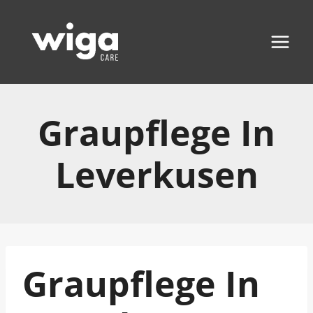
Zum
Inhalt
springen
Graupflege In
Leverkusen
Graupflege In