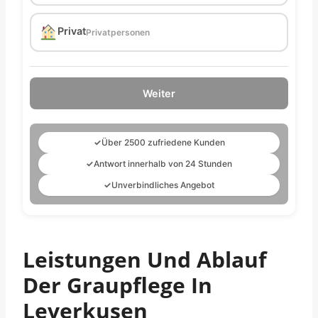
Privat
Privatpersonen
Weiter
✓
Über 2500 zufriedene Kunden
✓
Antwort innerhalb von 24 Stunden
✓
Unverbindliches Angebot
Leistungen Und Ablauf
Der Graupflege In
Leverkusen