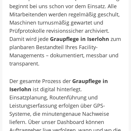
beginnt bei uns schon vor dem Einsatz. Alle
Mitarbeitenden werden regelmäßig geschult,
Maschinen turnusmäßig gewartet und
Prüfprotokolle revisionssicher archiviert.
Damit wird jede
Graupflege in Iserlohn
zum
planbaren Bestandteil Ihres Facility-
Managements – dokumentiert, messbar und
transparent.
Der gesamte Prozess der
Graupflege in
Iserlohn
ist digital hinterlegt.
Einsatzplanung, Routenführung und
Leistungserfassung erfolgen über GPS-
Systeme, die minutengenaue Nachweise
liefern. Über unser Dashboard können
Auftraggeber live verfolgen, wann und wo die