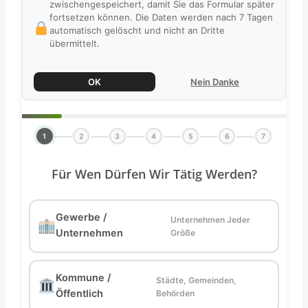
zwischengespeichert, damit Sie das Formular später
fortsetzen können. Die Daten werden nach 7 Tagen
automatisch gelöscht und nicht an Dritte
übermittelt.
OK
Nein Danke
1
2
3
4
5
6
7
Für Wen Dürfen Wir Tätig Werden?
Gewerbe /
Unternehmen Jeder
Unternehmen
Größe
Kommune /
Städte, Gemeinden,
Öffentlich
Behörden