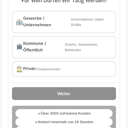
Für Wen Dürfen Wir Tätig Werden?
Gewerbe /
Unternehmen Jeder
Unternehmen
Größe
Kommune /
Städte, Gemeinden,
Öffentlich
Behörden
Privat
Privatpersonen
Weiter
✓
Über 2500 zufriedene Kunden
✓
Antwort innerhalb von 24 Stunden