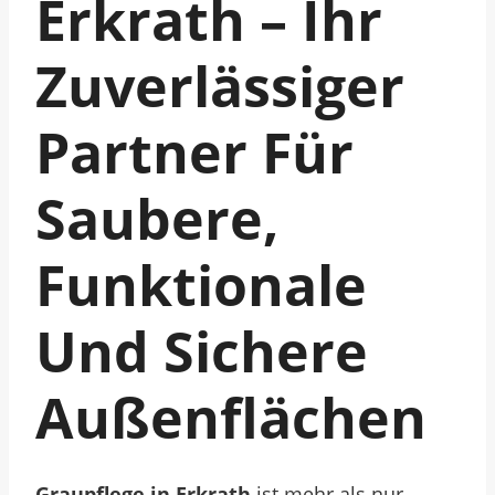
Erkrath – Ihr
Zuverlässiger
Partner Für
Saubere,
Funktionale
Und Sichere
Außenflächen
Graupflege in Erkrath
ist mehr als nur