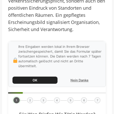
Verkehrssicherungspflicht, sondern auch den
positiven Eindruck von Standorten und
öffentlichen Räumen. Ein gepflegtes
Erscheinungsbild signalisiert Organisation,
Sicherheit und Verantwortung.
Ihre Eingaben werden lokal in Ihrem Browser
zwischengespeichert, damit Sie das Formular später
fortsetzen können. Die Daten werden nach 7 Tagen
automatisch gelöscht und nicht an Dritte
übermittelt.
OK
Nein Danke
1
2
3
4
5
6
7