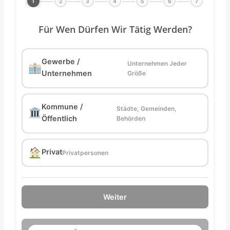
1
2
3
4
5
6
7
Für Wen Dürfen Wir Tätig Werden?
Gewerbe /
Unternehmen Jeder
Unternehmen
Größe
Kommune /
Städte, Gemeinden,
Öffentlich
Behörden
Privat
Privatpersonen
Weiter