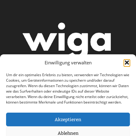
Einwilligung verwalten
Um dir ein optimales Erlebnis zu bieten, verwenden wir Technologien wie
Cookies, um Geräteinformationen zu speichern und/oder darauf
zuzugreifen. Wenn du diesen Technologien zustimmst, können wir Daten
wie das Surfverhalten oder eindeutige IDs auf dieser Website
AGB
Datenschutzerklärung
verarbeiten. Wenn du deine Einwillligung nicht erteilst oder zurückziehst,
können bestimmte Merkmale und Funktionen beeinträchtigt werden.
Haftungsausschluss
Impressum
Kontakt
Akzeptieren
Ablehnen