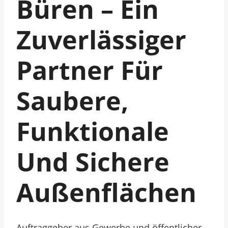
Büren – Ein
Zuverlässiger
Partner Für
Saubere,
Funktionale
Und Sichere
Außenflächen
Auftraggeber aus Gewerbe und öffentlicher