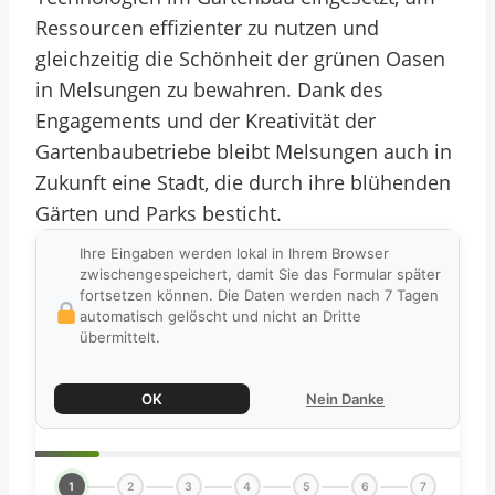
Ressourcen effizienter zu nutzen und
gleichzeitig die Schönheit der grünen Oasen
in Melsungen zu bewahren. Dank des
Engagements und der Kreativität der
Gartenbaubetriebe bleibt Melsungen auch in
Zukunft eine Stadt, die durch ihre blühenden
Gärten und Parks besticht.
Ihre Eingaben werden lokal in Ihrem Browser
zwischengespeichert, damit Sie das Formular später
fortsetzen können. Die Daten werden nach 7 Tagen
automatisch gelöscht und nicht an Dritte
übermittelt.
OK
Nein Danke
1
2
3
4
5
6
7