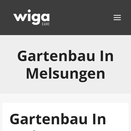
Zum
Inhalt
springen
Gartenbau In
Melsungen
Gartenbau In