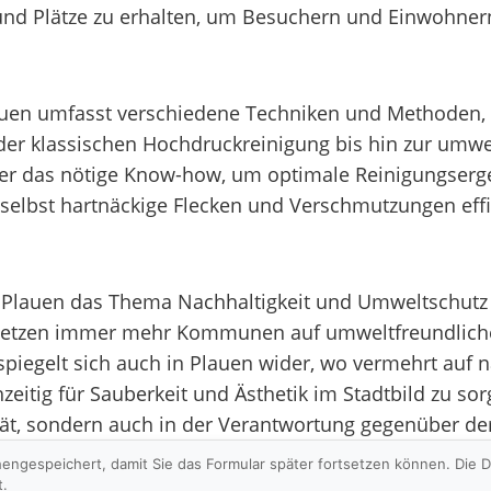
n und Plätze zu erhalten, um Besuchern und Einwohn
Plauen umfasst verschiedene Techniken und Methoden,
 der klassischen Hochdruckreinigung bis hin zur umw
über das nötige Know-how, um optimale Reinigungserge
lbst hartnäckige Flecken und Verschmutzungen effiz
in Plauen das Thema Nachhaltigkeit und Umweltschutz 
ng setzen immer mehr Kommunen auf umweltfreundlic
spiegelt sich auch in Plauen wider, wo vermehrt auf 
itig für Sauberkeit und Ästhetik im Stadtbild zu sorg
ivität, sondern auch in der Verantwortung gegenüber d
hengespeichert, damit Sie das Formular später fortsetzen können. Die
t.