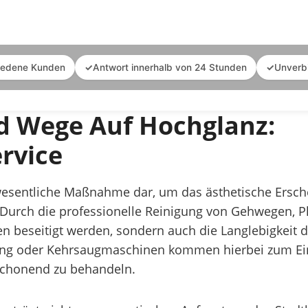
iedene Kunden
✓
Antwort innerhalb von 24 Stunden
✓
Unverb
d Wege Auf Hochglanz:
rvice
e wesentliche Maßnahme dar, um das ästhetische Ersc
. Durch die professionelle Reinigung von Gehwegen, P
eseitigt werden, sondern auch die Langlebigkeit der
ung oder Kehrsaugmaschinen kommen hierbei zum Ein
 schonend zu behandeln.