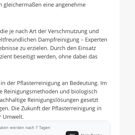
ern gleichermaßen eine angenehme
 die je nach Art der Verschmutzung und
eltfreundlichen Dampfreinigung – Experten
bnisse zu erzielen. Durch den Einsatz
ient beseitigt werden, ohne dabei das
in der Pflasterreinigung an Bedeutung. Im
he Reinigungsmethoden und biologisch
nachhaltige Reinigungslösungen gesetzt
en. Die Zukunft der Pflasterreinigung in
er Umwelt.
 Daten werden nach 7 Tagen