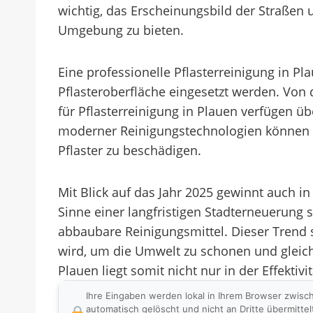
wichtig, das Erscheinungsbild der Straße
Umgebung zu bieten.
Eine professionelle Pflasterreinigung in 
Pflasteroberfläche eingesetzt werden. Von
für Pflasterreinigung in Plauen verfügen 
moderner Reinigungstechnologien können se
Pflaster zu beschädigen.
Mit Blick auf das Jahr 2025 gewinnt auch 
Sinne einer langfristigen Stadterneueru
abbaubare Reinigungsmittel. Dieser Trend 
wird, um die Umwelt zu schonen und gleichze
Plauen liegt somit nicht nur in der Effekt
Ihre Eingaben werden lokal in Ihrem Browser zwisc
automatisch gelöscht und nicht an Dritte übermittel