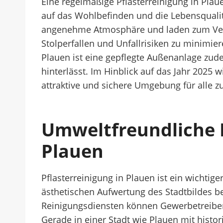
Eine regelmäßige Pflasterreinigung in Plaue
auf das Wohlbefinden und die Lebensquali
angenehme Atmosphäre und laden zum Verwe
Stolperfallen und Unfallrisiken zu minimi
Plauen ist eine gepflegte Außenanlage zud
hinterlässt. Im Hinblick auf das Jahr 2025
attraktive und sichere Umgebung für alle z
Umweltfreundliche 
Plauen
Pflasterreinigung in Plauen ist ein wichtig
ästhetischen Aufwertung des Stadtbildes be
Reinigungsdiensten können Gewerbetreibend
Gerade in einer Stadt wie Plauen mit histo