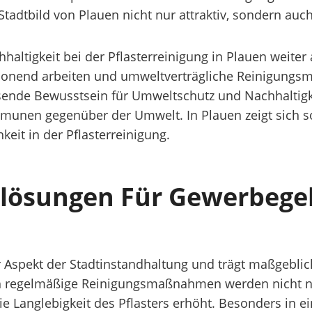
tadtbild von Plauen nicht nur attraktiv, sondern auch 
hhaltigkeit bei der Pflasterreinigung in Plauen weite
onend arbeiten und umweltverträgliche Reinigungsmi
hsende Bewusstsein für Umweltschutz und Nachhaltigke
en gegenüber der Umwelt. In Plauen zeigt sich somi
eit in der Pflasterreinigung.
gslösungen Für Gewerbege
er Aspekt der Stadtinstandhaltung und trägt maßgeblich
urch regelmäßige Reinigungsmaßnahmen werden nicht
 Langlebigkeit des Pflasters erhöht. Besonders in ein