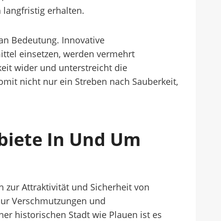
langfristig erhalten.
r an Bedeutung. Innovative
ttel einsetzen, werden vermehrt
it wider und unterstreicht die
t nicht nur ein Streben nach Sauberkeit,
biete In Und Um
 zur Attraktivität und Sicherheit von
 nur Verschmutzungen und
er historischen Stadt wie Plauen ist es