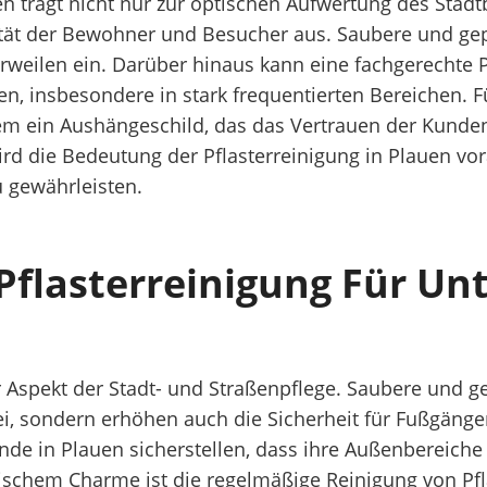
n trägt nicht nur zur optischen Aufwertung des Stadtb
tät der Bewohner und Besucher aus. Saubere und gep
ilen ein. Darüber hinaus kann eine fachgerechte Pf
eren, insbesondere in stark frequentierten Bereichen
em ein Aushängeschild, das das Vertrauen der Kunden
 wird die Bedeutung der Pflasterreinigung in Plauen v
u gewährleisten.
Pflasterreinigung Für U
er Aspekt der Stadt- und Straßenpflege. Saubere und g
i, sondern erhöhen auch die Sicherheit für Fußgänge
e in Plauen sicherstellen, dass ihre Außenbereiche
rischem Charme ist die regelmäßige Reinigung von Pfl