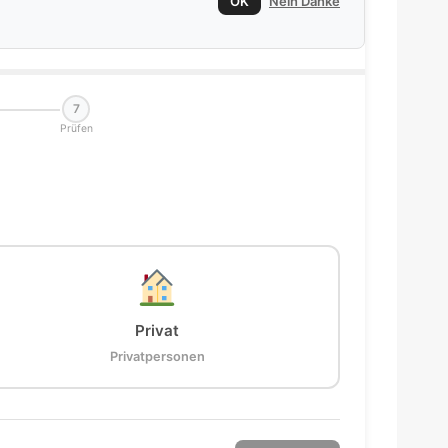
OK
Nein Danke
7
Prüfen
Privat
Privatpersonen