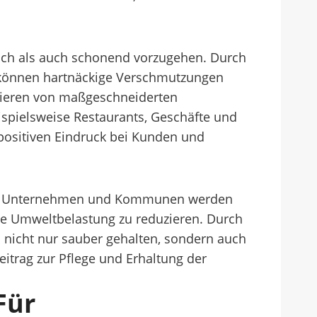
lich als auch schonend vorzugehen. Durch
 können hartnäckige Verschmutzungen
itieren von maßgeschneiderten
ispielsweise Restaurants, Geschäfte und
 positiven Eindruck bei Kunden und
hmen. Unternehmen und Kommunen werden
e Umweltbelastung zu reduzieren. Durch
 nicht nur sauber gehalten, sondern auch
Beitrag zur Pflege und Erhaltung der
Für