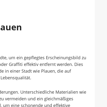
Plauen
ädte, um ein gepflegtes Erscheinungsbild zu
 Graffiti effektiv entfernt werden. Dies
e in einer Stadt wie Plauen, die auf
r Lebensqualität.
derungen. Unterschiedliche Materialien wie
 zu vermeiden und ein gleichmäßiges
l, um eine schonende und effektive