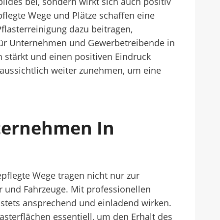
ildes bei, sondern wirkt sich auch positiv
flegte Wege und Plätze schaffen eine
lasterreinigung dazu beitragen,
. Für Unternehmen und Gewerbetreibende in
 stärkt und einen positiven Eindruck
oraussichtlich weiter zunehmen, um eine
nternehmen In
epflegte Wege tragen nicht nur zur
r und Fahrzeuge. Mit professionellen
 stets ansprechend und einladend wirken.
asterflächen essentiell, um den Erhalt des