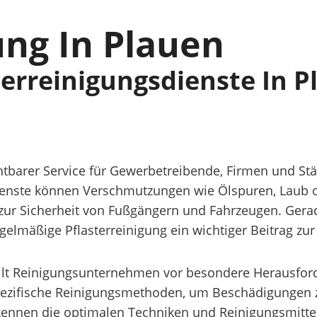
ung In Plauen
terreinigungsdienste In 
ichtbarer Service für Gewerbetreibende, Firmen und St
enste können Verschmutzungen wie Ölspuren, Laub oder
 zur Sicherheit von Fußgängern und Fahrzeugen. Gerad
 regelmäßige Pflasterreinigung ein wichtiger Beitrag zu
stellt Reinigungsunternehmen vor besondere Herausfor
 spezifische Reinigungsmethoden, um Beschädigungen
e kennen die optimalen Techniken und Reinigungsmitte