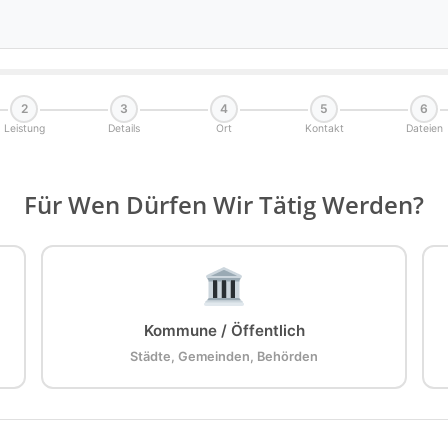
2
3
4
5
6
Leistung
Details
Ort
Kontakt
Dateien
Für Wen Dürfen Wir Tätig Werden?
Kommune / Öffentlich
Städte, Gemeinden, Behörden