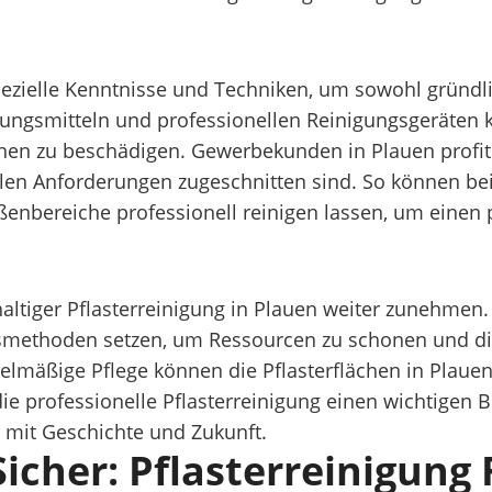
 spezielle Kenntnisse und Techniken, um sowohl gründ
gungsmitteln und professionellen Reinigungsgeräten
ächen zu beschädigen. Gewerbekunden in Plauen prof
ellen Anforderungen zugeschnitten sind. So können be
ußenbereiche professionell reinigen lassen, um einen
hhaltiger Pflasterreinigung in Plauen weiter zune
gsmethoden setzen, um Ressourcen zu schonen und di
elmäßige Pflege können die Pflasterflächen in Plauen
 die professionelle Pflasterreinigung einen wichtigen 
t mit Geschichte und Zukunft.
icher: Pflasterreinigung 