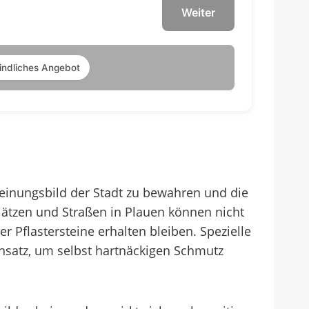
Weiter
indliches Angebot
heinungsbild der Stadt zu bewahren und die
lätzen und Straßen in Plauen können nicht
 Pflastersteine erhalten bleiben. Spezielle
satz, um selbst hartnäckigen Schmutz