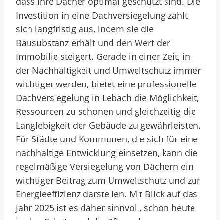
dass ihre Dächer optimal geschützt sind. Die
Investition in eine Dachversiegelung zahlt
sich langfristig aus, indem sie die
Bausubstanz erhält und den Wert der
Immobilie steigert. Gerade in einer Zeit, in
der Nachhaltigkeit und Umweltschutz immer
wichtiger werden, bietet eine professionelle
Dachversiegelung in Lebach die Möglichkeit,
Ressourcen zu schonen und gleichzeitig die
Langlebigkeit der Gebäude zu gewährleisten.
Für Städte und Kommunen, die sich für eine
nachhaltige Entwicklung einsetzen, kann die
regelmäßige Versiegelung von Dächern ein
wichtiger Beitrag zum Umweltschutz und zur
Energieeffizienz darstellen. Mit Blick auf das
Jahr 2025 ist es daher sinnvoll, schon heute