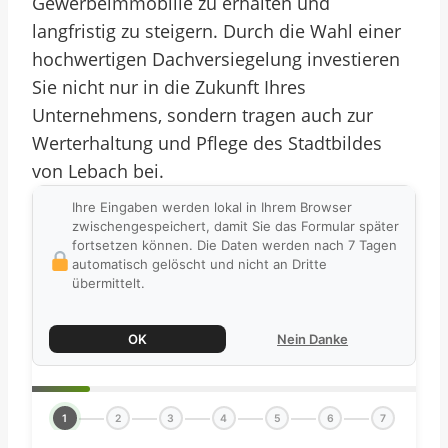
Gewerbeimmobilie zu erhalten und
langfristig zu steigern. Durch die Wahl einer
hochwertigen Dachversiegelung investieren
Sie nicht nur in die Zukunft Ihres
Unternehmens, sondern tragen auch zur
Werterhaltung und Pflege des Stadtbildes
von Lebach bei.
Ihre Eingaben werden lokal in Ihrem Browser
zwischengespeichert, damit Sie das Formular später
fortsetzen können. Die Daten werden nach 7 Tagen
automatisch gelöscht und nicht an Dritte
übermittelt.
OK
Nein Danke
1
2
3
4
5
6
7