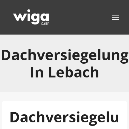
Zum
Inhalt
springen
Dachversiegelung
In Lebach
Dachversiegelu