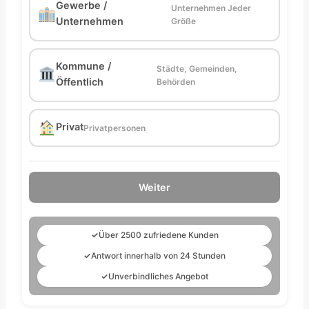
Gewerbe /
Unternehmen Jeder
Unternehmen
Größe
Kommune /
Städte, Gemeinden,
Öffentlich
Behörden
Privat
Privatpersonen
Weiter
✓
Über 2500 zufriedene Kunden
✓
Antwort innerhalb von 24 Stunden
✓
Unverbindliches Angebot