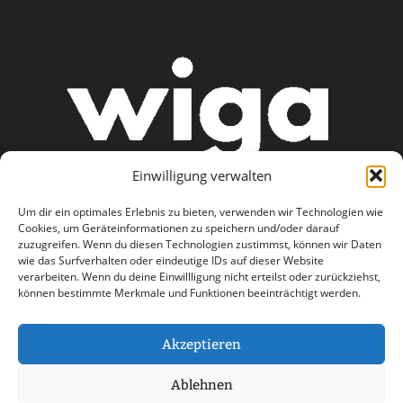
Einwilligung verwalten
Um dir ein optimales Erlebnis zu bieten, verwenden wir Technologien wie
Cookies, um Geräteinformationen zu speichern und/oder darauf
zuzugreifen. Wenn du diesen Technologien zustimmst, können wir Daten
wie das Surfverhalten oder eindeutige IDs auf dieser Website
AGB
Datenschutzerklärung
verarbeiten. Wenn du deine Einwillligung nicht erteilst oder zurückziehst,
können bestimmte Merkmale und Funktionen beeinträchtigt werden.
Haftungsausschluss
Impressum
Kontakt
Akzeptieren
Ablehnen