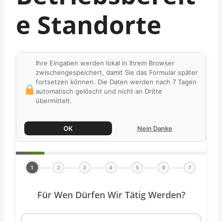
E Standorte
Ihre Eingaben werden lokal in Ihrem Browser
zwischengespeichert, damit Sie das Formular später
fortsetzen können. Die Daten werden nach 7 Tagen
automatisch gelöscht und nicht an Dritte
übermittelt.
OK
Nein Danke
1
2
3
4
5
6
7
Für Wen Dürfen Wir Tätig Werden?