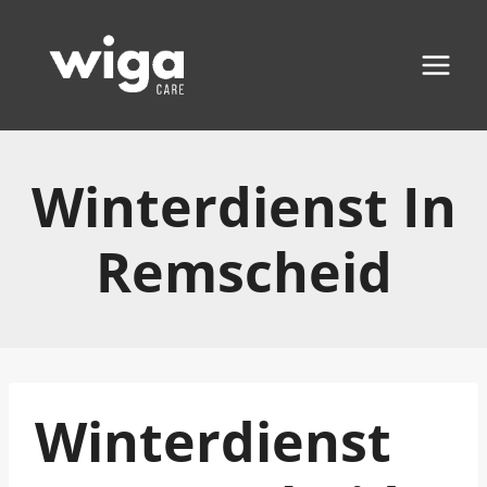
Zum
Inhalt
springen
Winterdienst In
Remscheid
Winterdienst