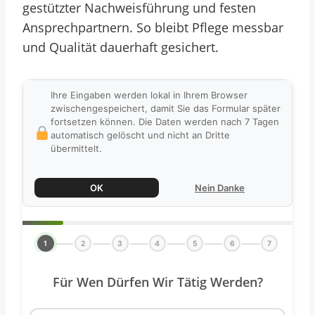
gestützter Nachweisführung und festen
Ansprechpartnern. So bleibt Pflege messbar
und Qualität dauerhaft gesichert.
Ihre Eingaben werden lokal in Ihrem Browser
zwischengespeichert, damit Sie das Formular später
fortsetzen können. Die Daten werden nach 7 Tagen
automatisch gelöscht und nicht an Dritte
übermittelt.
OK
Nein Danke
1
2
3
4
5
6
7
Für Wen Dürfen Wir Tätig Werden?