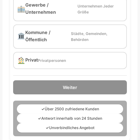
Gewerbe /
Unternehmen Jeder
Unternehmen
Größe
Kommune /
Städte, Gemeinden,
Öffentlich
Behörden
Privat
Privatpersonen
Weiter
✓
Über 2500 zufriedene Kunden
✓
Antwort innerhalb von 24 Stunden
✓
Unverbindliches Angebot