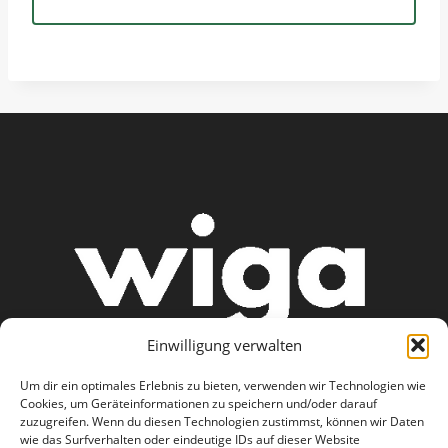
Einwilligung verwalten
Um dir ein optimales Erlebnis zu bieten, verwenden wir Technologien wie
Cookies, um Geräteinformationen zu speichern und/oder darauf
zuzugreifen. Wenn du diesen Technologien zustimmst, können wir Daten
wie das Surfverhalten oder eindeutige IDs auf dieser Website
AGB
Datenschutzerklärung