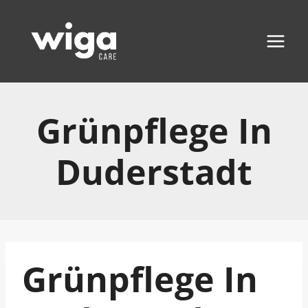
Zum
Inhalt
springen
Grünpflege In
Duderstadt
Grünpflege In