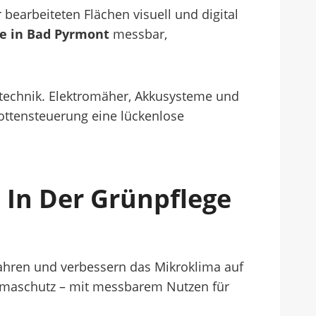
bearbeiteten Flächen visuell und digital
e in Bad Pyrmont
messbar,
echnik. Elektromäher, Akkusysteme und
lottensteuerung eine lückenlose
In Der Grünpflege
fahren und verbessern das Mikroklima auf
limaschutz – mit messbarem Nutzen für