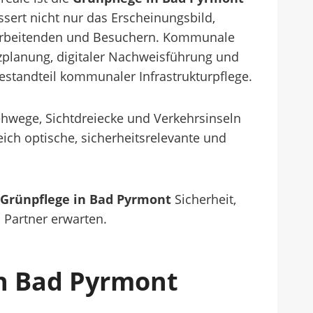
ssert nicht nur das Erscheinungsbild,
itarbeitenden und Besuchern. Kommunale
tzplanung, digitaler Nachweisführung und
estandteil kommunaler Infrastrukturpflege.
ehwege, Sichtdreiecke und Verkehrsinseln
eich optische, sicherheitsrelevante und
Grünpflege in Bad Pyrmont
Sicherheit,
Partner erwarten.
 In Bad Pyrmont