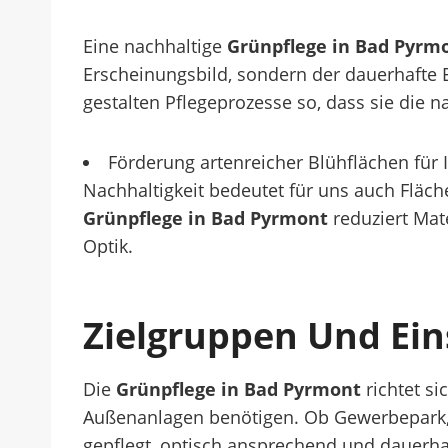
Eine nachhaltige
Grünpflege in Bad Pyrm
Erscheinungsbild, sondern der dauerhafte E
gestalten Pflegeprozesse so, dass sie die n
Förderung artenreicher Blühflächen für 
Nachhaltigkeit bedeutet für uns auch Fläc
Grünpflege in Bad Pyrmont
reduziert Mat
Optik.
Zielgruppen Und Ein
Die
Grünpflege in Bad Pyrmont
richtet s
Außenanlagen benötigen. Ob Gewerbepark, V
gepflegt, optisch ansprechend und dauerhaf