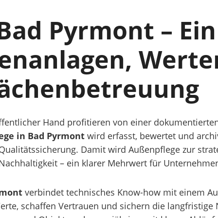
Bad Pyrmont – Ein
enanlagen, Werte
lächenbetreuung
fentlicher Hand profitieren von einer dokumentierten
ege in Bad Pyrmont
wird erfasst, bewertet und archi
Qualitätssicherung. Damit wird Außenpflege zur strat
d Nachhaltigkeit – ein klarer Mehrwert für Unterneh
rmont
verbindet technisches Know-how mit einem Auge
erte, schaffen Vertrauen und sichern die langfristige