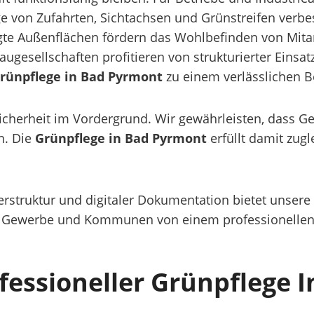
ege von Zufahrten, Sichtachsen und Grünstreifen verbe
legte Außenflächen fördern das Wohlbefinden von M
gesellschaften profitieren von strukturierter Einsa
rünpflege in Bad Pyrmont
zu einem verlässlichen B
sicherheit im Vordergrund. Wir gewährleisten, dass G
n. Die
Grünpflege in Bad Pyrmont
erfüllt damit zugl
erstruktur und digitaler Dokumentation bietet unsere
s Gewerbe und Kommunen von einem professionellen 
ofessioneller Grünpflege