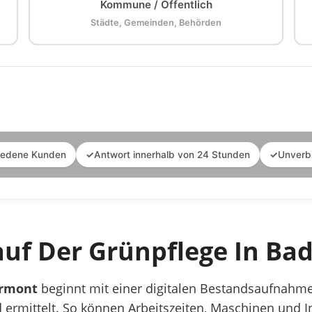
Kommune / Öffentlich
Städte, Gemeinden, Behörden
iedene Kunden
✓
Antwort innerhalb von 24 Stunden
✓
Unverb
auf Der Grünpflege In Ba
yrmont
beginnt mit einer digitalen Bestandsaufnahm
ermittelt. So können Arbeitszeiten, Maschinen und In