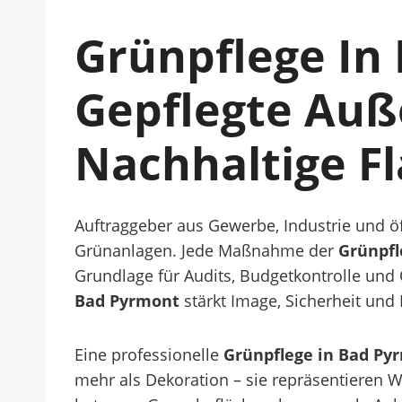
Grünpflege In 
Gepflegte Auß
Nachhaltige F
Auftraggeber aus Gewerbe, Industrie und öf
Grünanlagen. Jede Maßnahme der
Grünpfl
Grundlage für Audits, Budgetkontrolle und 
Bad Pyrmont
stärkt Image, Sicherheit un
Eine professionelle
Grünpflege in Bad Py
mehr als Dekoration – sie repräsentieren W