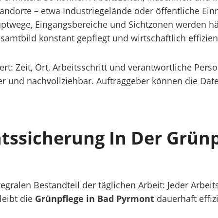
Standorte – etwa Industriegelände oder öffentliche Ein
uptwege, Eingangsbereiche und Sichtzonen werden häu
samtbild konstant gepflegt und wirtschaftlich effizien
t: Zeit, Ort, Arbeitsschritt und verantwortliche Per
r und nachvollziehbar. Auftraggeber können die Daten
tssicherung In Der Grünp
gralen Bestandteil der täglichen Arbeit: Jeder Arbeits
leibt die
Grünpflege in Bad Pyrmont
dauerhaft effiz