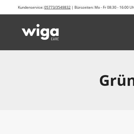
Zum
Kundenservice:
05773/3549832
| Bürozeiten: Mo - Fr 08:30 - 16:00 U
Inhalt
springen
Grün