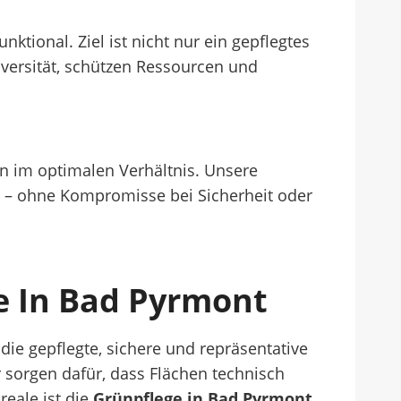
unktional. Ziel ist nicht nur ein gepflegtes
iversität, schützen Ressourcen und
n im optimalen Verhältnis. Unsere
d – ohne Kompromisse bei Sicherheit oder
e In Bad Pyrmont
e gepflegte, sichere und repräsentative
sorgen dafür, dass Flächen technisch
reale ist die
Grünpflege in Bad Pyrmont