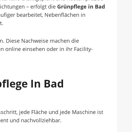
richtungen – erfolgt die
Grünpflege in Bad
figer bearbeitet, Nebenflächen in
t.
son. Diese Nachweise machen die
 online einsehen oder in ihr Facility-
flege In Bad
schritt, jede Fläche und jede Maschine ist
ient und nachvollziehbar.