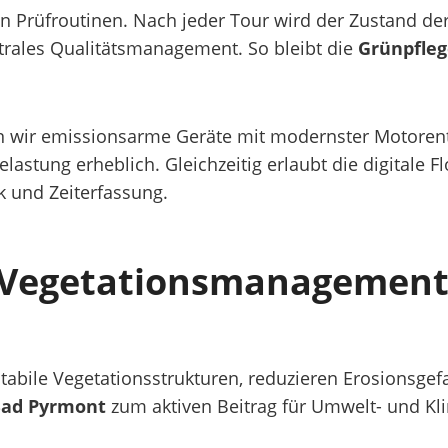
n Prüfroutinen. Nach jeder Tour wird der Zustand der 
entrales Qualitätsmanagement. So bleibt die
Grünpfleg
 wir emissionsarme Geräte mit modernster Motorent
astung erheblich. Gleichzeitig erlaubt die digitale F
k und Zeiterfassung.
 Vegetationsmanagement 
stabile Vegetationsstrukturen, reduzieren Erosionsge
Bad Pyrmont
zum aktiven Beitrag für Umwelt- und K