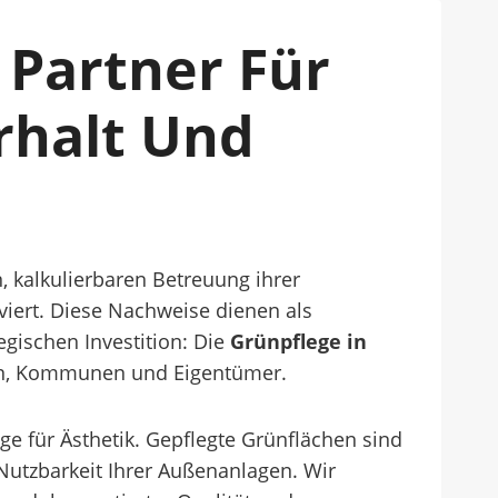
 Partner Für
rhalt Und
, kalkulierbaren Betreuung ihrer
viert. Diese Nachweise dienen als
egischen Investition: Die
Grünpflege in
men, Kommunen und Eigentümer.
 für Ästhetik. Gepflegte Grünflächen sind
 Nutzbarkeit Ihrer Außenanlagen. Wir