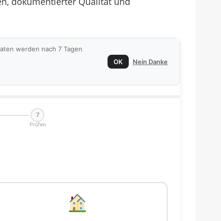
n, dokumentierter Qualität und
 Daten werden nach 7 Tagen
OK
Nein Danke
7
Prüfen