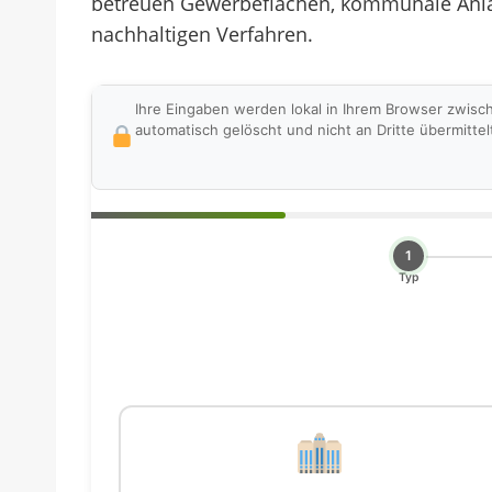
betreuen Gewerbeflächen, kommunale Anlage
nachhaltigen Verfahren.
Ihre Eingaben werden lokal in Ihrem Browser zwisc
automatisch gelöscht und nicht an Dritte übermittel
1
Typ