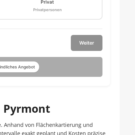
Privat
Privatpersonen
Weiter
indliches Angebot
d Pyrmont
e. Anhand von Flächenkartierung und
tervalle exakt geplant und Kosten präzise